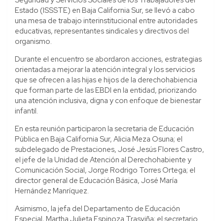
Estado (ISSSTE) en Baja California Sur, se llevó a cabo
una mesa de trabajo interinstitucional entre autoridades
educativas, representantes sindicales y directivos del
organismo.
Durante el encuentro se abordaron acciones, estrategias
orientadas a mejorar la atención integral y los servicios
que se ofrecen a las hijas e hijos de la derechohabiencia
que forman parte de las EBDI en la entidad, priorizando
una atención inclusiva, digna y con enfoque de bienestar
infantil.
En esta reunión participaron la secretaria de Educación
Pública en Baja California Sur, Alicia Meza Osuna; el
subdelegado de Prestaciones, José Jesús Flores Castro,
el jefe de la Unidad de Atención al Derechohabiente y
Comunicación Social, Jorge Rodrigo Torres Ortega; el
director general de Educación Básica, José María
Hernández Manríquez.
Asimismo, la jefa del Departamento de Educación
Especial, Martha Julieta Espinoza Trasviña; el secretario