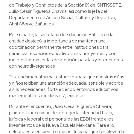
de Trabajo y Conflictos de la Sección IX del SNTISSSTE,
Julio César Figueroa Chavira; así como la jefa del
Departamento de Acción Social, Cultural y Deportiva,
Abril Añorve Bañuelos.
Por su parte, la secretaria de Educación Pública en la
entidad destacó la importancia de mantener una
coordinación permanente entre instituciones para
garantizar espacios educativos más incluyentes y con
mejores herramientas de atención para las y los menores
con neurodivergencias.
“Es fundamental sumar esfuerzos para que nuestras niñas
y niños reciban una atención adecuada, sensible y acorde
a sus necesidades, fortaleciendo entornos educativos
más empáticos e inclusivos”, expresó.
Durante el encuentro, Julio César Figueroa Chavira,
planteó la necesidad de proteger la integridad física,
jurídica y laboral del personal de las EBDI frente a los
lineamientos de la Nueva Escuela Mexicana. Para ello,
celebró este encuentro interinstitucional que fortalezca la