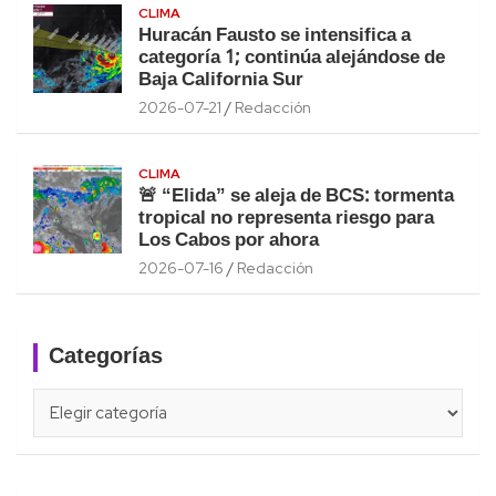
CLIMA
Huracán Fausto se intensifica a
categoría 1; continúa alejándose de
Baja California Sur
2026-07-21
Redacción
CLIMA
🚨 “Elida” se aleja de BCS: tormenta
tropical no representa riesgo para
Los Cabos por ahora
2026-07-16
Redacción
Categorías
Categorías