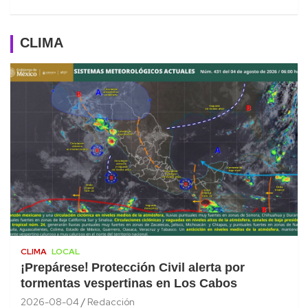
CLIMA
CLIMA
LOCAL
¡Prepárese! Protección Civil alerta por
tormentas vespertinas en Los Cabos
2026-08-04
Redacción