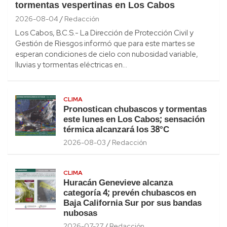
tormentas vespertinas en Los Cabos
2026-08-04
Redacción
Los Cabos, B.C.S.- La Dirección de Protección Civil y
Gestión de Riesgos informó que para este martes se
esperan condiciones de cielo con nubosidad variable,
lluvias y tormentas eléctricas en…
CLIMA
Pronostican chubascos y tormentas
este lunes en Los Cabos; sensación
térmica alcanzará los 38°C
2026-08-03
Redacción
CLIMA
Huracán Genevieve alcanza
categoría 4; prevén chubascos en
Baja California Sur por sus bandas
nubosas
2026-07-27
Redacción