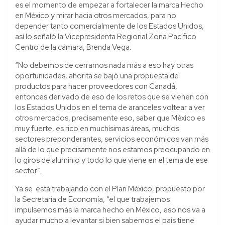
es el momento de empezar a fortalecer la marca Hecho
en México y mirar hacia otros mercados, para no
depender tanto comercialmente de los Estados Unidos,
así lo señaló la Vicepresidenta Regional Zona Pacífico
Centro de la cámara, Brenda Vega.
“No debemos de cerrarnos nada más a eso hay otras
oportunidades, ahorita se bajó una propuesta de
productos para hacer proveedores con Canadá,
entonces derivado de eso de los retos que se vienen con
los Estados Unidos en el tema de aranceles voltear a ver
otros mercados, precisamente eso, saber que México es
muy fuerte, es rico en muchísimas áreas, muchos
sectores preponderantes, servicios económicos van más
allá de lo que precisamente nos estamos preocupando en
lo giros de aluminio y todo lo que viene en el tema de ese
sector”.
Ya se está trabajando con el Plan México, propuesto por
la Secretaría de Economía, “el que trabajemos
impulsemos más la marca hecho en México, eso nos va a
ayudar mucho a levantar si bien sabemos el país tiene