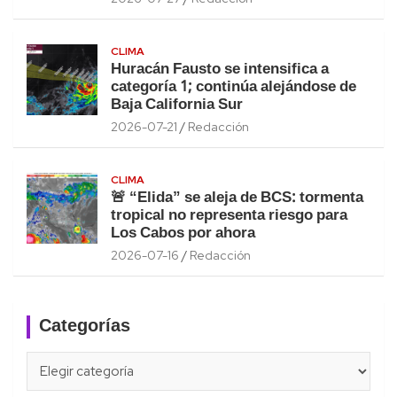
CLIMA
Huracán Fausto se intensifica a
categoría 1; continúa alejándose de
Baja California Sur
2026-07-21
Redacción
CLIMA
🚨 “Elida” se aleja de BCS: tormenta
tropical no representa riesgo para
Los Cabos por ahora
2026-07-16
Redacción
Categorías
Categorías