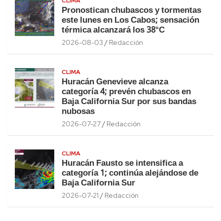
CLIMA
Pronostican chubascos y tormentas
este lunes en Los Cabos; sensación
térmica alcanzará los 38°C
2026-08-03
Redacción
CLIMA
Huracán Genevieve alcanza
categoría 4; prevén chubascos en
Baja California Sur por sus bandas
nubosas
2026-07-27
Redacción
CLIMA
Huracán Fausto se intensifica a
categoría 1; continúa alejándose de
Baja California Sur
2026-07-21
Redacción