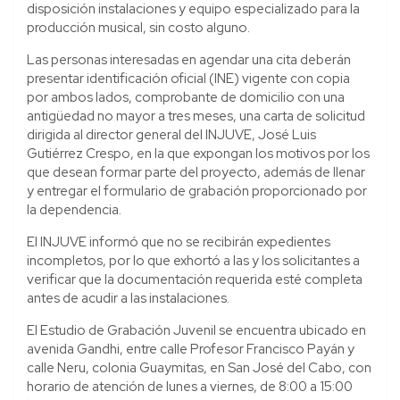
disposición instalaciones y equipo especializado para la
producción musical, sin costo alguno.
Las personas interesadas en agendar una cita deberán
presentar identificación oficial (INE) vigente con copia
por ambos lados, comprobante de domicilio con una
antigüedad no mayor a tres meses, una carta de solicitud
dirigida al director general del INJUVE, José Luis
Gutiérrez Crespo, en la que expongan los motivos por los
que desean formar parte del proyecto, además de llenar
y entregar el formulario de grabación proporcionado por
la dependencia.
El INJUVE informó que no se recibirán expedientes
incompletos, por lo que exhortó a las y los solicitantes a
verificar que la documentación requerida esté completa
antes de acudir a las instalaciones.
El Estudio de Grabación Juvenil se encuentra ubicado en
avenida Gandhi, entre calle Profesor Francisco Payán y
calle Neru, colonia Guaymitas, en San José del Cabo, con
horario de atención de lunes a viernes, de 8:00 a 15:00