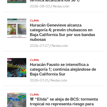
térmica alcanzará los 38°C
2026-08-03
Redacción
CLIMA
Huracán Genevieve alcanza
categoría 4; prevén chubascos en
Baja California Sur por sus bandas
nubosas
2026-07-27
Redacción
CLIMA
Huracán Fausto se intensifica a
categoría 1; continúa alejándose de
Baja California Sur
2026-07-21
Redacción
CLIMA
🚨 “Elida” se aleja de BCS: tormenta
tropical no representa riesgo para