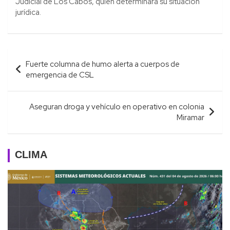
Judicial de Los Cabos, quien determinará su situación
jurídica.
Navegación
Fuerte columna de humo alerta a cuerpos de
de
emergencia de CSL
entradas
Aseguran droga y vehículo en operativo en colonia
Miramar
CLIMA