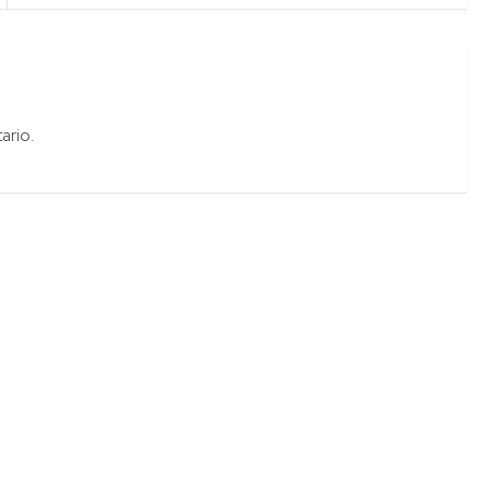
ario.