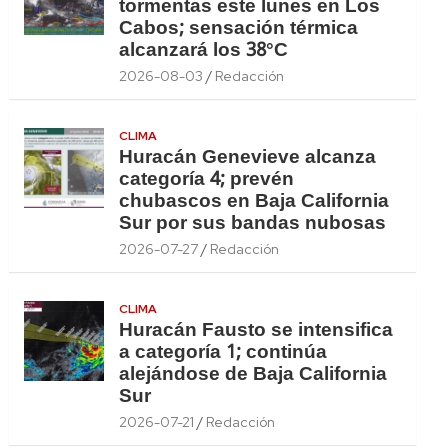
tormentas este lunes en Los
Cabos; sensación térmica
alcanzará los 38°C
2026-08-03
Redacción
CLIMA
Huracán Genevieve alcanza
categoría 4; prevén
chubascos en Baja California
Sur por sus bandas nubosas
2026-07-27
Redacción
CLIMA
Huracán Fausto se intensifica
a categoría 1; continúa
alejándose de Baja California
Sur
2026-07-21
Redacción