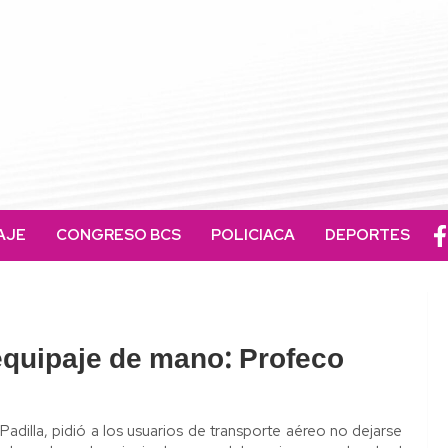
AJE
CONGRESO BCS
POLICIACA
DEPORTES
equipaje de mano: Profeco
adilla, pidió a los usuarios de transporte aéreo no dejarse