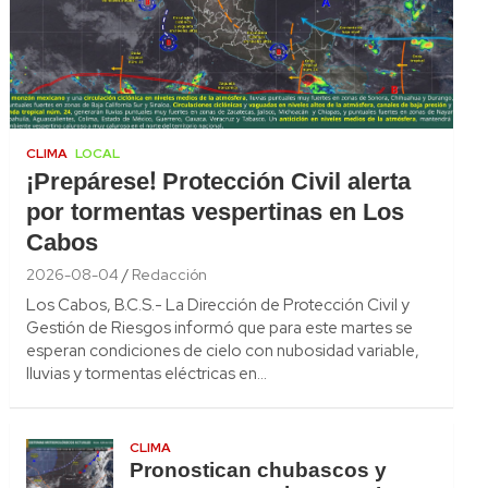
CLIMA
LOCAL
¡Prepárese! Protección Civil alerta
por tormentas vespertinas en Los
Cabos
2026-08-04
Redacción
Los Cabos, B.C.S.- La Dirección de Protección Civil y
Gestión de Riesgos informó que para este martes se
esperan condiciones de cielo con nubosidad variable,
lluvias y tormentas eléctricas en…
CLIMA
Pronostican chubascos y