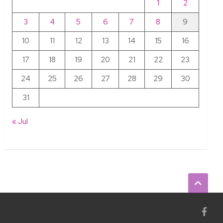
1
2
3
4
5
6
7
8
9
10
11
12
13
14
15
16
17
18
19
20
21
22
23
24
25
26
27
28
29
30
31
« Jul