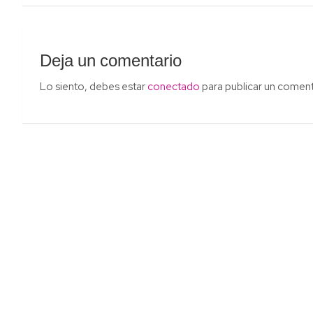
entradas
Deja un comentario
Lo siento, debes estar
conectado
para publicar un coment