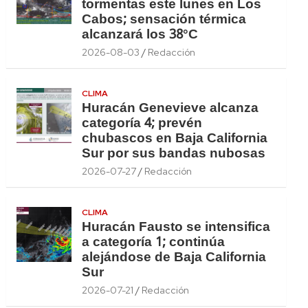
tormentas este lunes en Los
Cabos; sensación térmica
alcanzará los 38°C
2026-08-03
Redacción
CLIMA
Huracán Genevieve alcanza
categoría 4; prevén
chubascos en Baja California
Sur por sus bandas nubosas
2026-07-27
Redacción
CLIMA
Huracán Fausto se intensifica
a categoría 1; continúa
alejándose de Baja California
Sur
2026-07-21
Redacción