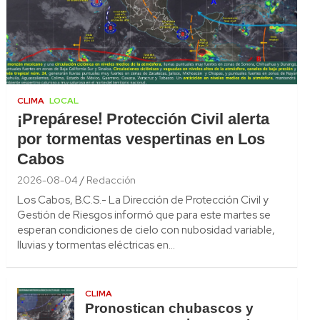
CLIMA
LOCAL
¡Prepárese! Protección Civil alerta
por tormentas vespertinas en Los
Cabos
2026-08-04
Redacción
Los Cabos, B.C.S.- La Dirección de Protección Civil y
Gestión de Riesgos informó que para este martes se
esperan condiciones de cielo con nubosidad variable,
lluvias y tormentas eléctricas en…
CLIMA
Pronostican chubascos y