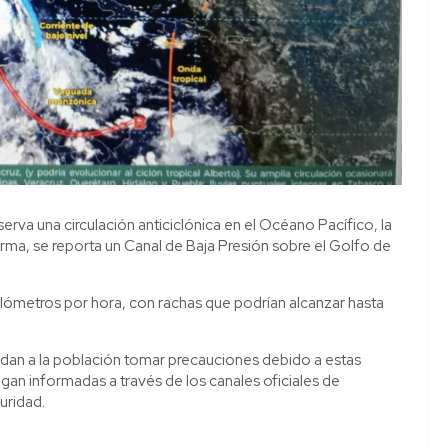
rva una circulación anticiclónica en el Océano Pacífico, la
orma, se reporta un Canal de Baja Presión sobre el Golfo de
lómetros por hora, con rachas que podrían alcanzar hasta
endan a la población tomar precauciones debido a estas
n informadas a través de los canales oficiales de
uridad.