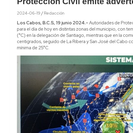
Protección Civil emite adver
2024-06-19
Redacción
Los Cabos, B.C.S, 19 junio 2024.-
Autoridades de Protec
para el día de hoy en distintas zonas del municipio, con t
(°C) en la delegación de Santiago, mientras que en la co
centigrados, seguido de La Ribera y San José del Cabo c
mínima de 25°C.