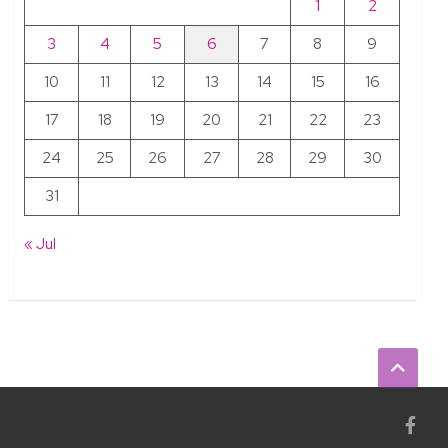
1
2
3
4
5
6
7
8
9
10
11
12
13
14
15
16
17
18
19
20
21
22
23
24
25
26
27
28
29
30
31
« Jul