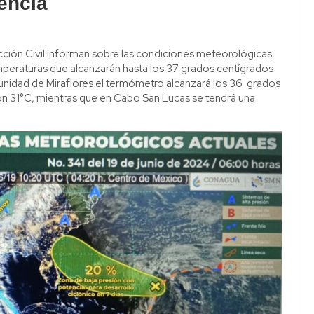
tencia
ción Civil informan sobre las condiciones meteorológicas
emperaturas que alcanzarán hasta los 37 grados centígrados
munidad de Miraflores el termómetro alcanzará los 36 grados
on 31°C, mientras que en Cabo San Lucas se tendrá una