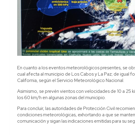
En cuanto a los eventos meteorológicos presentes, se obse
cual afecta al municipio de Los Cabos y La Paz; de igual f
California, según el Servicio Meteorológico Nacional.
Asimismo, se prevén vientos con velocidades de 10 a 25 ki
los 60 km/h en algunas zonas del municipio.
Para concluir, las autoridades de Protección Civil recomi
condiciones meteorológicas, exhortando a que se mantenga
comunicación y sigan las indicaciones emitidas para su seg