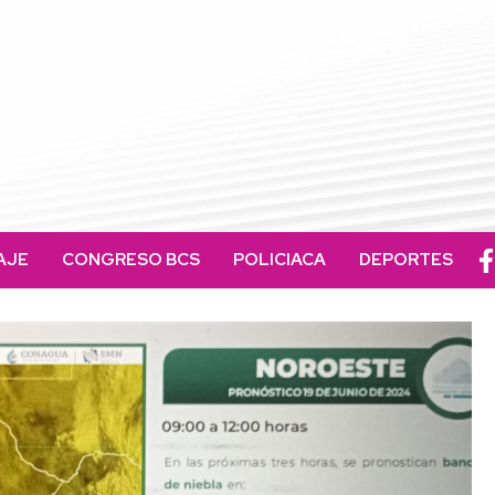
AJE
CONGRESO BCS
POLICIACA
DEPORTES