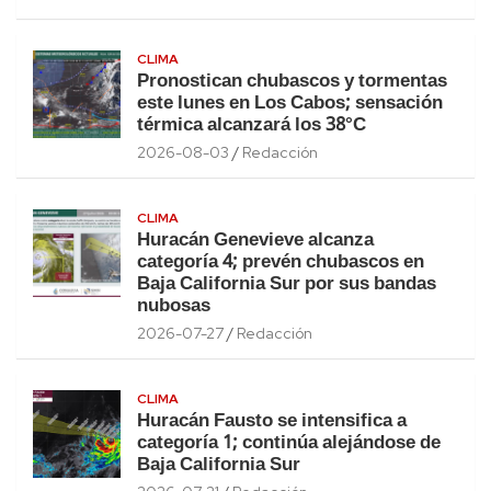
CLIMA
Pronostican chubascos y tormentas
este lunes en Los Cabos; sensación
térmica alcanzará los 38°C
2026-08-03
Redacción
CLIMA
Huracán Genevieve alcanza
categoría 4; prevén chubascos en
Baja California Sur por sus bandas
nubosas
2026-07-27
Redacción
CLIMA
Huracán Fausto se intensifica a
categoría 1; continúa alejándose de
Baja California Sur