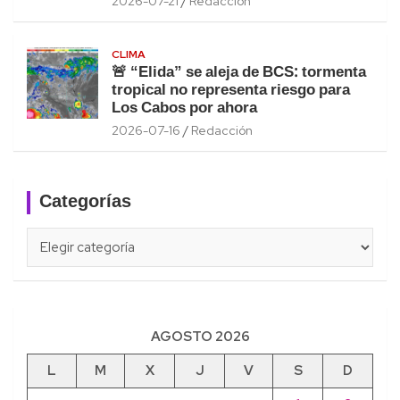
2026-07-21
Redacción
CLIMA
🚨 “Elida” se aleja de BCS: tormenta
tropical no representa riesgo para
Los Cabos por ahora
2026-07-16
Redacción
Categorías
Categorías
AGOSTO 2026
L
M
X
J
V
S
D