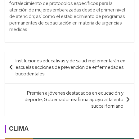
fortalecimiento de protocolos específicos para la
atención de mujeres embarazadas desde el primer nivel
de atención; así como el establecimiento de programas
permanentes de capacitación en materia de urgencias
médicas.
Navegación
Instituciones educativas y de salud implementarán en
de
escuelas acciones de prevención de enfermedades
entradas
bucodentales
Premian a jóvenes destacados en educación y
deporte; Gobernador reafirma apoyo al talento
sudcaliforniano
CLIMA