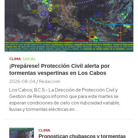
CLIMA
LOCAL
¡Prepárese! Protección Civil alerta por
tormentas vespertinas en Los Cabos
2026-08-04
Redacción
Los Cabos, B.C.S.- La Dirección de Protección Civil y
Gestión de Riesgos informó que para este martes se
esperan condiciones de cielo con nubosidad variable,
lluvias y tormentas eléctricas en…
CLIMA
Pronostican chubascos y tormentas