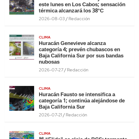
este lunes en Los Cabos; sensación
térmica alcanzará los 38°C
2026-08-03
Redacción
CLIMA
Huracán Genevieve alcanza
categoría 4; prevén chubascos en
Baja California Sur por sus bandas
nubosas
2026-07-27
Redacción
CLIMA
Huracán Fausto se intensifica a
categoría 1; continúa alejándose de
Baja California Sur
2026-07-21
Redacción
CLIMA