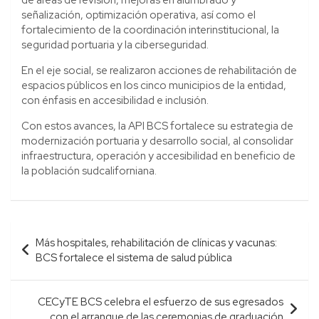
señalización, optimización operativa, así como el
fortalecimiento de la coordinación interinstitucional, la
seguridad portuaria y la ciberseguridad.
En el eje social, se realizaron acciones de rehabilitación de
espacios públicos en los cinco municipios de la entidad,
con énfasis en accesibilidad e inclusión.
Con estos avances, la API BCS fortalece su estrategia de
modernización portuaria y desarrollo social, al consolidar
infraestructura, operación y accesibilidad en beneficio de
la población sudcaliforniana.
Navegación
Más hospitales, rehabilitación de clínicas y vacunas:
de
BCS fortalece el sistema de salud pública
entradas
CECyTE BCS celebra el esfuerzo de sus egresados
con el arranque de las ceremonias de graduación