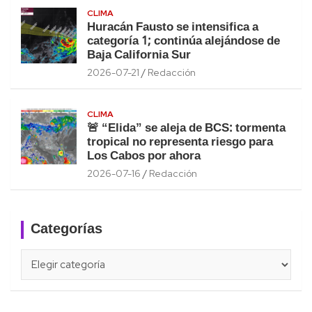
CLIMA
Huracán Fausto se intensifica a
categoría 1; continúa alejándose de
Baja California Sur
2026-07-21
Redacción
CLIMA
🚨 “Elida” se aleja de BCS: tormenta
tropical no representa riesgo para
Los Cabos por ahora
2026-07-16
Redacción
Categorías
Categorías