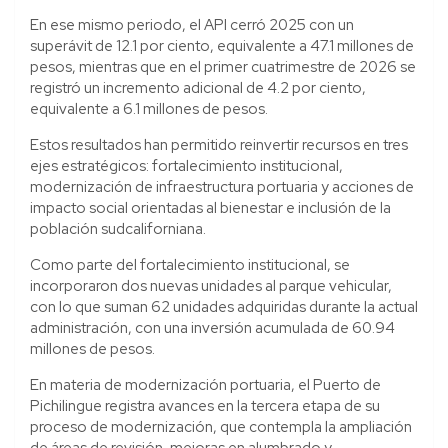
En ese mismo periodo, el API cerró 2025 con un
superávit de 12.1 por ciento, equivalente a 47.1 millones de
pesos, mientras que en el primer cuatrimestre de 2026 se
registró un incremento adicional de 4.2 por ciento,
equivalente a 6.1 millones de pesos.
Estos resultados han permitido reinvertir recursos en tres
ejes estratégicos: fortalecimiento institucional,
modernización de infraestructura portuaria y acciones de
impacto social orientadas al bienestar e inclusión de la
población sudcaliforniana.
Como parte del fortalecimiento institucional, se
incorporaron dos nuevas unidades al parque vehicular,
con lo que suman 62 unidades adquiridas durante la actual
administración, con una inversión acumulada de 60.94
millones de pesos.
En materia de modernización portuaria, el Puerto de
Pichilingue registra avances en la tercera etapa de su
proceso de modernización, que contempla la ampliación
de áreas de revisión, mejoras en alumbrado y