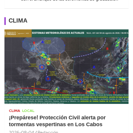
CLIMA
CLIMA
LOCAL
¡Prepárese! Protección Civil alerta por
tormentas vespertinas en Los Cabos
2026-08-04
Redacción