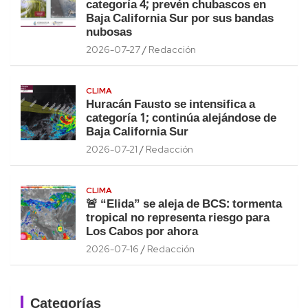
categoría 4; prevén chubascos en
Baja California Sur por sus bandas
nubosas
2026-07-27
Redacción
CLIMA
Huracán Fausto se intensifica a
categoría 1; continúa alejándose de
Baja California Sur
2026-07-21
Redacción
CLIMA
🚨 “Elida” se aleja de BCS: tormenta
tropical no representa riesgo para
Los Cabos por ahora
2026-07-16
Redacción
Categorías