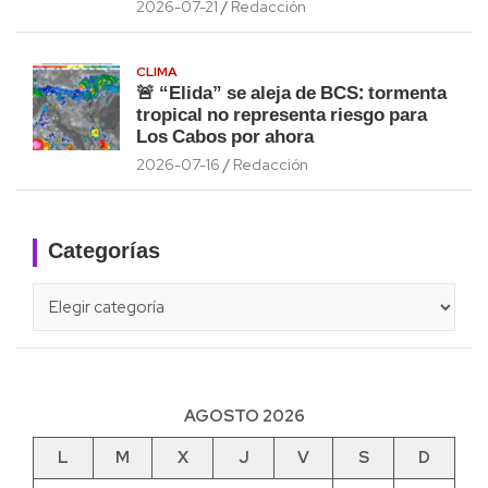
2026-07-21
Redacción
CLIMA
🚨 “Elida” se aleja de BCS: tormenta
tropical no representa riesgo para
Los Cabos por ahora
2026-07-16
Redacción
Categorías
Categorías
AGOSTO 2026
L
M
X
J
V
S
D