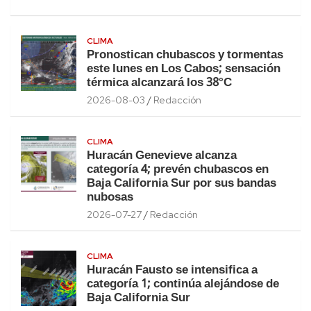
CLIMA
Pronostican chubascos y tormentas
este lunes en Los Cabos; sensación
térmica alcanzará los 38°C
2026-08-03
Redacción
CLIMA
Huracán Genevieve alcanza
categoría 4; prevén chubascos en
Baja California Sur por sus bandas
nubosas
2026-07-27
Redacción
CLIMA
Huracán Fausto se intensifica a
categoría 1; continúa alejándose de
Baja California Sur