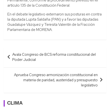
Permanente, conforme al procedimiento previsto en el
artículo 135 de la Constitución Federal.
En el debate legislativo externaron sus posturas en contra
la diputada Lupita Saldaña (PAN) y a favor las diputadas
Guadalupe Vázquez y Teresita Valentín de la Fracción
Parlamentaria de MORENA.
Navegación
Avala Congreso de BCS reforma constitucional del
de
Poder Judicial
entradas
Aprueba Congreso armonización constitucional en
materia de paridad, austeridad y presupuesto
legislativo
CLIMA