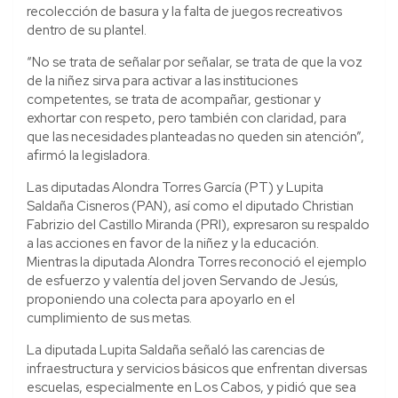
recolección de basura y la falta de juegos recreativos
dentro de su plantel.
“No se trata de señalar por señalar, se trata de que la voz
de la niñez sirva para activar a las instituciones
competentes, se trata de acompañar, gestionar y
exhortar con respeto, pero también con claridad, para
que las necesidades planteadas no queden sin atención”,
afirmó la legisladora.
Las diputadas Alondra Torres García (PT) y Lupita
Saldaña Cisneros (PAN), así como el diputado Christian
Fabrizio del Castillo Miranda (PRI), expresaron su respaldo
a las acciones en favor de la niñez y la educación.
Mientras la diputada Alondra Torres reconoció el ejemplo
de esfuerzo y valentía del joven Servando de Jesús,
proponiendo una colecta para apoyarlo en el
cumplimiento de sus metas.
La diputada Lupita Saldaña señaló las carencias de
infraestructura y servicios básicos que enfrentan diversas
escuelas, especialmente en Los Cabos, y pidió que sea