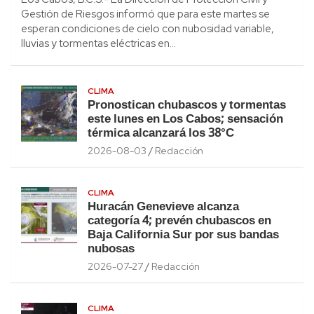
Gestión de Riesgos informó que para este martes se
esperan condiciones de cielo con nubosidad variable,
lluvias y tormentas eléctricas en…
CLIMA
Pronostican chubascos y tormentas
este lunes en Los Cabos; sensación
térmica alcanzará los 38°C
2026-08-03
Redacción
CLIMA
Huracán Genevieve alcanza
categoría 4; prevén chubascos en
Baja California Sur por sus bandas
nubosas
2026-07-27
Redacción
CLIMA