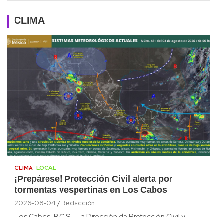
CLIMA
CLIMA
LOCAL
¡Prepárese! Protección Civil alerta por
tormentas vespertinas en Los Cabos
2026-08-04
Redacción
Los Cabos, B.C.S.- La Dirección de Protección Civil y