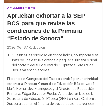
CONGRESO BCS
Aprueban exhortar a la SEP
BCS para que revise las
condiciones de la Primaria
“Estado de Sonora”
2026-06-18
Redacción
“… la niñez es prioridad en todos lados, no importa si se
trata de una escuela grande o pequeña, urbana o rural,
del norte o del sur del estado”: Diputada Teresita de
Jesús Valentín Vázquez
El pleno del Congreso del Estado aprobó por unanimidad
exhortar al Director General de Educación Básica, José
María Hernández Manríquez, y al Director de Educación
Primaria, Edgar Salvador Ruelas Andrade, ambos de la
Secretaría de Educación Pública (SEP) en Baja California
Sur, para que, en el ámbito de sus atribuciones, realicen