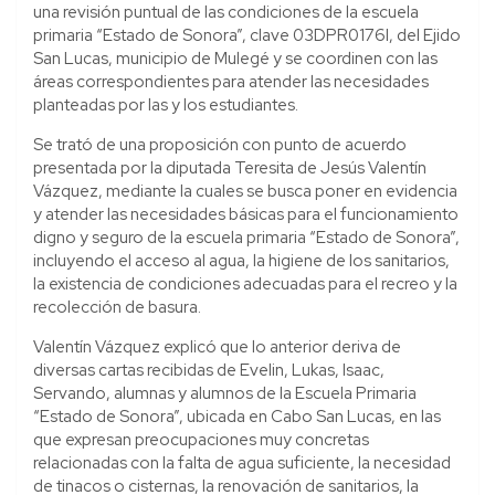
una revisión puntual de las condiciones de la escuela
primaria “Estado de Sonora”, clave 03DPR0176I, del Ejido
San Lucas, municipio de Mulegé y se coordinen con las
áreas correspondientes para atender las necesidades
planteadas por las y los estudiantes.
Se trató de una proposición con punto de acuerdo
presentada por la diputada Teresita de Jesús Valentín
Vázquez, mediante la cuales se busca poner en evidencia
y atender las necesidades básicas para el funcionamiento
digno y seguro de la escuela primaria “Estado de Sonora”,
incluyendo el acceso al agua, la higiene de los sanitarios,
la existencia de condiciones adecuadas para el recreo y la
recolección de basura.
Valentín Vázquez explicó que lo anterior deriva de
diversas cartas recibidas de Evelin, Lukas, Isaac,
Servando, alumnas y alumnos de la Escuela Primaria
“Estado de Sonora”, ubicada en Cabo San Lucas, en las
que expresan preocupaciones muy concretas
relacionadas con la falta de agua suficiente, la necesidad
de tinacos o cisternas, la renovación de sanitarios, la