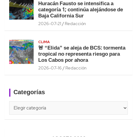
Huracán Fausto se intensifica a
categoría 1; continúa alejándose de
Baja California Sur
2026-07-21
Redacción
CLIMA
🚨 “Elida” se aleja de BCS: tormenta
tropical no representa riesgo para
Los Cabos por ahora
2026-07-16
Redacción
Categorías
Categorías