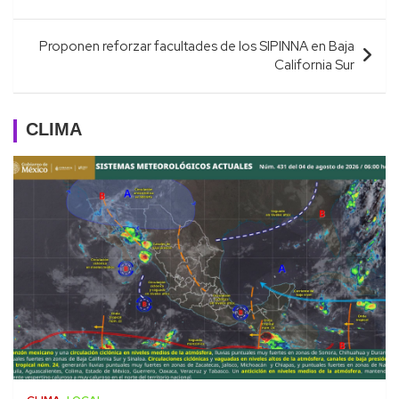
entradas
Proponen reforzar facultades de los SIPINNA en Baja
California Sur
CLIMA