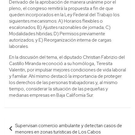
Derivado de la aprobación de manera unánime por el
pleno, el congreso remitirá la propuesta a fin de que
queden incorporados en la Ley Federal del Trabajo los
siguientes mecanismos: A) Horarios flexibles o
escalonados; B) Ajustes razonables de jornada; C)
Modalidades híbridas; D) Permisos previamente
autorizados; y E) Reorganización interna de cargas
laborales.
En la discusión del tema, el diputado Christian Fabrizio del
Castillo Miranda reconoció a su homóloga, Teresita
Valentín, por impulsar mejores condiciones de vida laboral
y familiar. Ahí mismo destacó la importancia de proteger
los derechos de las personas trabajadoras y, al mismo
tiempo, considerar la situación de las pequeñas y
medianas empresas en Baja California Sur.
Navegación
Supervisan comercio ambulante y detectan casos de
de
menores en zonas turísticas de Los Cabos