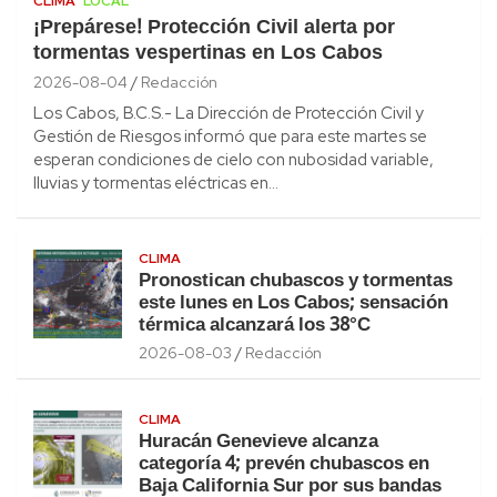
CLIMA
LOCAL
¡Prepárese! Protección Civil alerta por
tormentas vespertinas en Los Cabos
2026-08-04
Redacción
Los Cabos, B.C.S.- La Dirección de Protección Civil y
Gestión de Riesgos informó que para este martes se
esperan condiciones de cielo con nubosidad variable,
lluvias y tormentas eléctricas en…
CLIMA
Pronostican chubascos y tormentas
este lunes en Los Cabos; sensación
térmica alcanzará los 38°C
2026-08-03
Redacción
CLIMA
Huracán Genevieve alcanza
categoría 4; prevén chubascos en
Baja California Sur por sus bandas