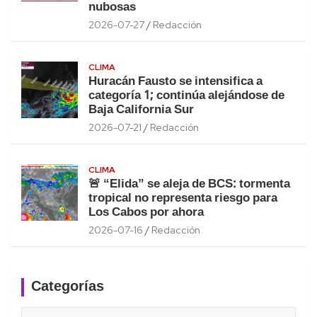
nubosas
2026-07-27
Redacción
CLIMA
Huracán Fausto se intensifica a
categoría 1; continúa alejándose de
Baja California Sur
2026-07-21
Redacción
CLIMA
🚨 “Elida” se aleja de BCS: tormenta
tropical no representa riesgo para
Los Cabos por ahora
2026-07-16
Redacción
Categorías
Categorías