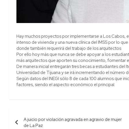
Hay muchos proyectos por implementarse a Los Cabos, el di
intenso de vivienda y una nueva clínica del IMSS por lo que
donde también requerirá del trabajo de los arquitectos
Por ello hoy más que nunca se debe apoyar a los estudiant
más arquitectos que aporten su conocimiento, fomentar e
De manera inicial entregarán tres becas a estudiantes del 
Universidad de Tijuana y se irá incrementando el número
Según datos del INEGI sólo 8 de cada 100 alumnos que inici
factores, siendo el aspecto económico el principal.
Navegación
A juicio por violación agravada en agravio de mujer
de
de La Paz