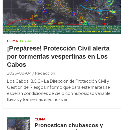
CLIMA
LOCAL
¡Prepárese! Protección Civil alerta
por tormentas vespertinas en Los
Cabos
2026-08-04
Redacción
Los Cabos, B.C.S.- La Dirección de Protección Civil y
Gestión de Riesgos informó que para este martes se
esperan condiciones de cielo con nubosidad variable,
lluvias y tormentas eléctricas en…
CLIMA
Pronostican chubascos y