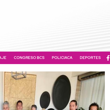
AJE
CONGRESO BCS
POLICIACA
DEPORTES