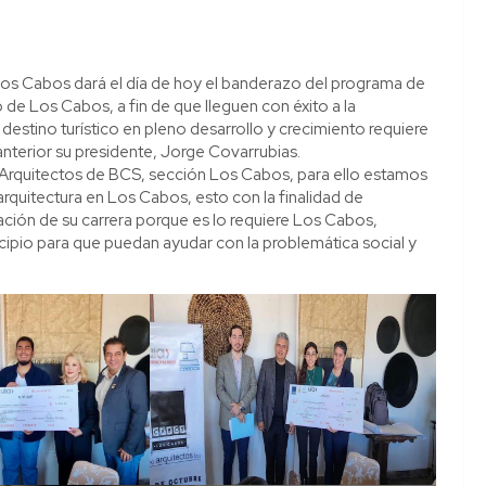
 Los Cabos dará el día de hoy el banderazo del programa de
o de Los Cabos, a fin de que lleguen con éxito a la
destino turístico en pleno desarrollo y crecimiento requiere
anterior su presidente, Jorge Covarrubias.
Arquitectos de BCS, sección Los Cabos, para ello estamos
rquitectura en Los Cabos, esto con la finalidad de
nación de su carrera porque es lo requiere Los Cabos,
cipio para que puedan ayudar con la problemática social y