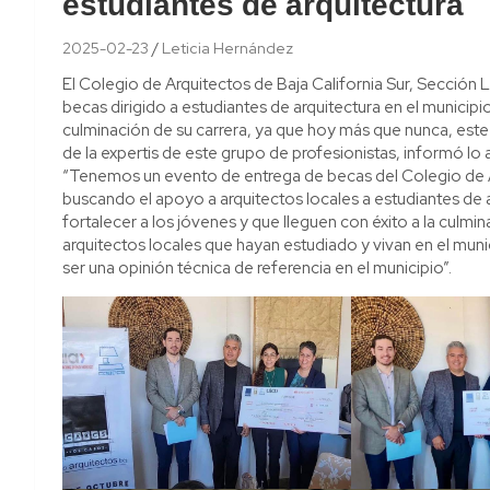
estudiantes de arquitectura
2025-02-23
Leticia Hernández
El Colegio de Arquitectos de Baja California Sur, Sección
becas dirigido a estudiantes de arquitectura en el municipi
culminación de su carrera, ya que hoy más que nunca, este 
de la expertis de este grupo de profesionistas, informó lo 
“Tenemos un evento de entrega de becas del Colegio de 
buscando el apoyo a arquitectos locales a estudiantes de a
fortalecer a los jóvenes y que lleguen con éxito a la culmi
arquitectos locales que hayan estudiado y vivan en el muni
ser una opinión técnica de referencia en el municipio”.