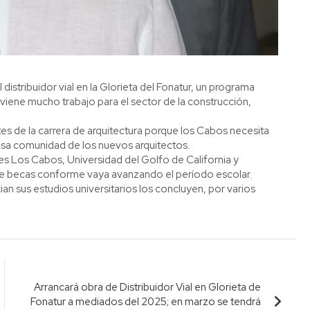
stribuidor vial en la Glorieta del Fonatur, un programa
 viene mucho trabajo para el sector de la construcción,
es de la carrera de arquitectura porque los Cabos necesita
sa comunidad de los nuevos arquitectos.
Ites Los Cabos, Universidad del Golfo de California y
 de becas conforme vaya avanzando el período escolar.
an sus estudios universitarios los concluyen, por varios
Arrancará obra de Distribuidor Vial en Glorieta de
Fonatur a mediados del 2025; en marzo se tendrá