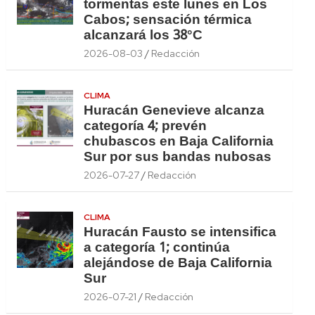
tormentas este lunes en Los
Cabos; sensación térmica
alcanzará los 38°C
2026-08-03
Redacción
CLIMA
Huracán Genevieve alcanza
categoría 4; prevén
chubascos en Baja California
Sur por sus bandas nubosas
2026-07-27
Redacción
CLIMA
Huracán Fausto se intensifica
a categoría 1; continúa
alejándose de Baja California
Sur
2026-07-21
Redacción