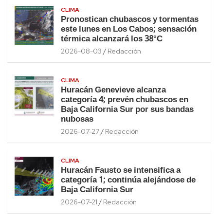
CLIMA
Pronostican chubascos y tormentas
este lunes en Los Cabos; sensación
térmica alcanzará los 38°C
2026-08-03
Redacción
CLIMA
Huracán Genevieve alcanza
categoría 4; prevén chubascos en
Baja California Sur por sus bandas
nubosas
2026-07-27
Redacción
CLIMA
Huracán Fausto se intensifica a
categoría 1; continúa alejándose de
Baja California Sur
2026-07-21
Redacción