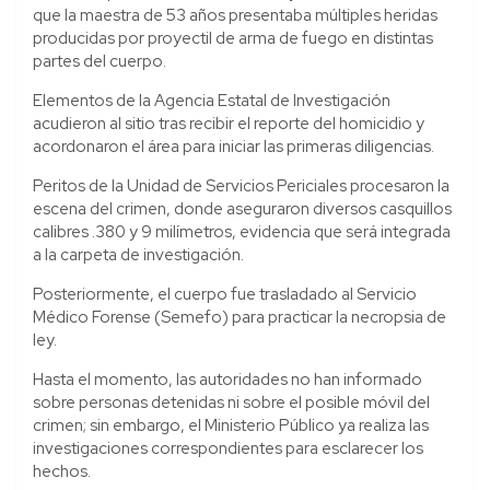
que la maestra de 53 años presentaba múltiples heridas
producidas por proyectil de arma de fuego en distintas
partes del cuerpo.
Elementos de la Agencia Estatal de Investigación
acudieron al sitio tras recibir el reporte del homicidio y
acordonaron el área para iniciar las primeras diligencias.
Peritos de la Unidad de Servicios Periciales procesaron la
escena del crimen, donde aseguraron diversos casquillos
calibres .380 y 9 milímetros, evidencia que será integrada
a la carpeta de investigación.
Posteriormente, el cuerpo fue trasladado al Servicio
Médico Forense (Semefo) para practicar la necropsia de
ley.
Hasta el momento, las autoridades no han informado
sobre personas detenidas ni sobre el posible móvil del
crimen; sin embargo, el Ministerio Público ya realiza las
investigaciones correspondientes para esclarecer los
hechos.