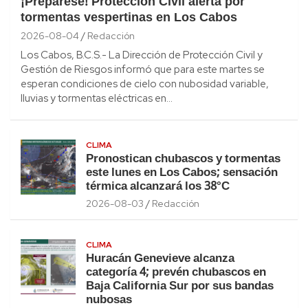
¡Prepárese! Protección Civil alerta por
tormentas vespertinas en Los Cabos
2026-08-04
Redacción
Los Cabos, B.C.S.- La Dirección de Protección Civil y
Gestión de Riesgos informó que para este martes se
esperan condiciones de cielo con nubosidad variable,
lluvias y tormentas eléctricas en…
CLIMA
Pronostican chubascos y tormentas
este lunes en Los Cabos; sensación
térmica alcanzará los 38°C
2026-08-03
Redacción
CLIMA
Huracán Genevieve alcanza
categoría 4; prevén chubascos en
Baja California Sur por sus bandas
nubosas