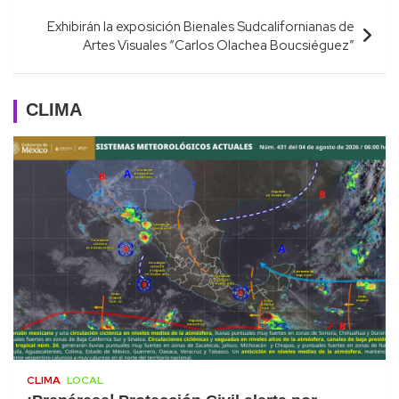
Exhibirán la exposición Bienales Sudcalifornianas de
Artes Visuales “Carlos Olachea Boucsiéguez”
CLIMA
CLIMA
LOCAL