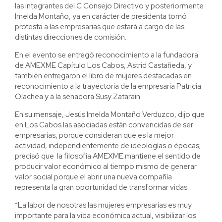
las integrantes del C Consejo Directivo y posteriormente
Imelda Montaño, ya en carácter de presidenta tomó
protesta a las empresarias que estará a cargo de las
distintas direcciones de comisión.
En el evento se entregó reconocimiento a la fundadora
de AMEXME Capítulo Los Cabos, Astrid Castañeda, y
también entregaron el libro de mujeres destacadas en
reconocimiento a la trayectoria de la empresaria Patricia
Olachea y a la senadora Susy Zatarain.
En su mensaje, Jesús Imelda Montaño Verduzco, dijo que
en Los Cabos las asociadas están convencidas de ser
empresarias, porque consideran que es la mejor
actividad, independientemente de ideologías o épocas;
precisó que la filosofía AMEXME mantiene el sentido de
producir valor económico al tiempo mismo de generar
valor social porque el abrir una nueva compañía
representa la gran oportunidad de transformar vidas.
“La labor de nosotras las mujeres empresarias es muy
importante para la vida económica actual, visibilizar los