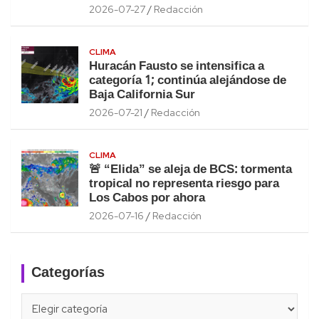
2026-07-27
Redacción
CLIMA
Huracán Fausto se intensifica a
categoría 1; continúa alejándose de
Baja California Sur
2026-07-21
Redacción
CLIMA
🚨 “Elida” se aleja de BCS: tormenta
tropical no representa riesgo para
Los Cabos por ahora
2026-07-16
Redacción
Categorías
Categorías