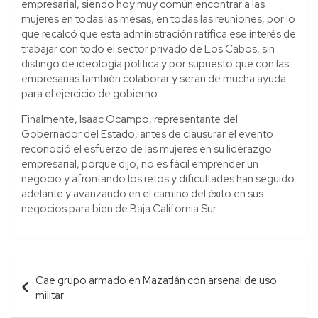
empresarial, siendo hoy muy común encontrar a las
mujeres en todas las mesas, en todas las reuniones, por lo
que recalcó que esta administración ratifica ese interés de
trabajar con todo el sector privado de Los Cabos, sin
distingo de ideología política y por supuesto que con las
empresarias también colaborar y serán de mucha ayuda
para el ejercicio de gobierno.
Finalmente, Isaac Ocampo, representante del
Gobernador del Estado, antes de clausurar el evento
reconoció el esfuerzo de las mujeres en su liderazgo
empresarial, porque dijo, no es fácil emprender un
negocio y afrontando los retos y dificultades han seguido
adelante y avanzando en el camino del éxito en sus
negocios para bien de Baja California Sur.
Navegación
Cae grupo armado en Mazatlán con arsenal de uso
de
militar
entradas