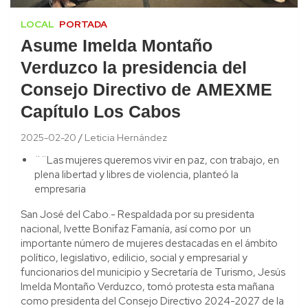
LOCAL
PORTADA
Asume Imelda Montaño
Verduzco la presidencia del
Consejo Directivo de AMEXME
Capítulo Los Cabos
2025-02-20
Leticia Hernández
¨¨Las mujeres queremos vivir en paz, con trabajo, en
plena libertad y libres de violencia, planteó la
empresaria
San José del Cabo.- Respaldada por su presidenta
nacional, Ivette Bonifaz Famanía, así como por un
importante número de mujeres destacadas en el ámbito
político, legislativo, edilicio, social y empresarial y
funcionarios del municipio y Secretaría de Turismo, Jesús
Imelda Montaño Verduzco, tomó protesta esta mañana
como presidenta del Consejo Directivo 2024-2027 de la