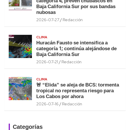
categoría 4; prevén chubascos en
Baja California Sur por sus bandas
nubosas
2026-07-27
Redacción
CLIMA
Huracán Fausto se intensifica a
categoría 1; continúa alejándose de
Baja California Sur
2026-07-21
Redacción
CLIMA
🚨 “Elida” se aleja de BCS: tormenta
tropical no representa riesgo para
Los Cabos por ahora
2026-07-16
Redacción
Categorías