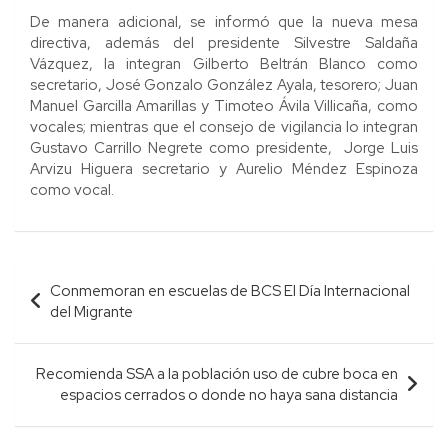
De manera adicional, se informó que la nueva mesa
directiva, además del presidente Silvestre Saldaña
Vázquez, la integran Gilberto Beltrán Blanco como
secretario, José Gonzalo González Ayala, tesorero; Juan
Manuel Garcilla Amarillas y Timoteo Ávila Villicaña, como
vocales; mientras que el consejo de vigilancia lo integran
Gustavo Carrillo Negrete como presidente, Jorge Luis
Arvizu Higuera secretario y Aurelio Méndez Espinoza
como vocal.
Navegación
Conmemoran en escuelas de BCS El Día Internacional
de
del Migrante
entradas
Recomienda SSA a la población uso de cubre boca en
espacios cerrados o donde no haya sana distancia