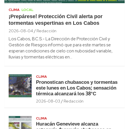
CLIMA
LOCAL
¡Prepárese! Protección Civil alerta por
tormentas vespertinas en Los Cabos
2026-08-04
Redacción
Los Cabos, B.C.S.- La Dirección de Protección Civil y
Gestión de Riesgos informó que para este martes se
esperan condiciones de cielo con nubosidad variable,
lluvias y tormentas eléctricas en…
CLIMA
Pronostican chubascos y tormentas
este lunes en Los Cabos; sensación
térmica alcanzará los 38°C
2026-08-03
Redacción
CLIMA
Huracán Genevieve alcanza