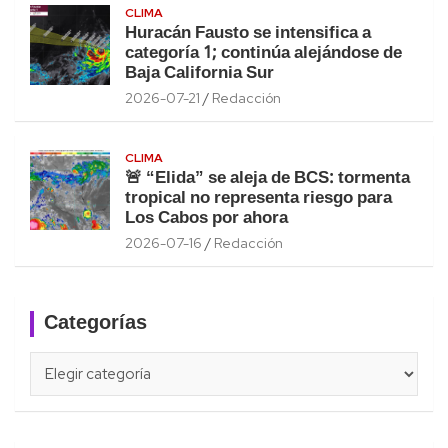
CLIMA
Huracán Fausto se intensifica a
categoría 1; continúa alejándose de
Baja California Sur
2026-07-21
Redacción
CLIMA
🚨 “Elida” se aleja de BCS: tormenta
tropical no representa riesgo para
Los Cabos por ahora
2026-07-16
Redacción
Categorías
Categorías