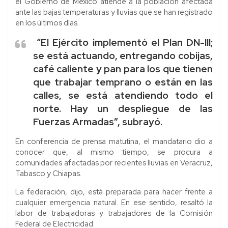
el Gobierno de México atiende a la población afectada
ante las bajas temperaturas y lluvias que se han registrado
en los últimos días.
“El Ejército implementó el Plan DN-III;
se está actuando, entregando cobijas,
café caliente y pan para los que tienen
que trabajar temprano o están en las
calles, se está atendiendo todo el
norte. Hay un despliegue de las
Fuerzas Armadas”, subrayó.
En conferencia de prensa matutina, el mandatario dio a
conocer que, al mismo tiempo, se procura a
comunidades afectadas por recientes lluvias en Veracruz,
Tabasco y Chiapas.
La federación, dijo, está preparada para hacer frente a
cualquier emergencia natural. En ese sentido, resaltó la
labor de trabajadoras y trabajadores de la Comisión
Federal de Electricidad.