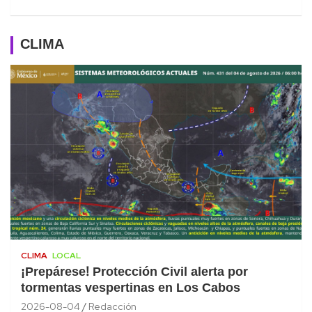
CLIMA
CLIMA
LOCAL
¡Prepárese! Protección Civil alerta por
tormentas vespertinas en Los Cabos
2026-08-04
Redacción