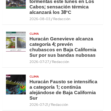
tormentas este lunes en Los
Cabos; sensación térmica
alcanzará los 38°C
2026-08-03
Redacción
CLIMA
Huracán Genevieve alcanza
categoría 4; prevén
chubascos en Baja California
Sur por sus bandas nubosas
2026-07-27
Redacción
CLIMA
Huracán Fausto se intensifica
a categoría 1; continúa
alejándose de Baja California
Sur
2026-07-21
Redacción