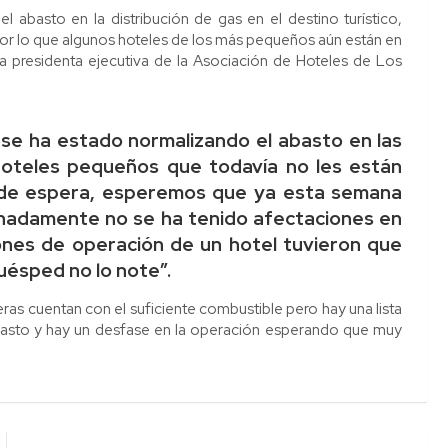
 abasto en la distribución de gas en el destino turístico,
por lo que algunos hoteles de los más pequeños aún están en
la presidenta ejecutiva de la Asociación de Hoteles de Los
se ha estado normalizando el abasto en las
oteles pequeños que todavía no les están
a de espera, esperemos que ya esta semana
nadamente no se ha tenido afectaciones en
iones de operación de un hotel tuvieron que
uésped no lo note”.
ras cuentan con el suficiente combustible pero hay una lista
asto y hay un desfase en la operación esperando que muy