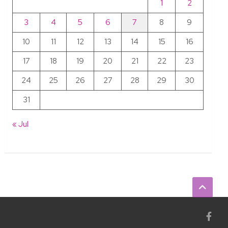
1
2
3
4
5
6
7
8
9
10
11
12
13
14
15
16
17
18
19
20
21
22
23
24
25
26
27
28
29
30
31
« Jul