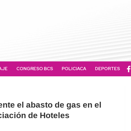
AJE
CONGRESO BCS
POLICIACA
DEPORTES
nte el abasto de gas en el
ciación de Hoteles