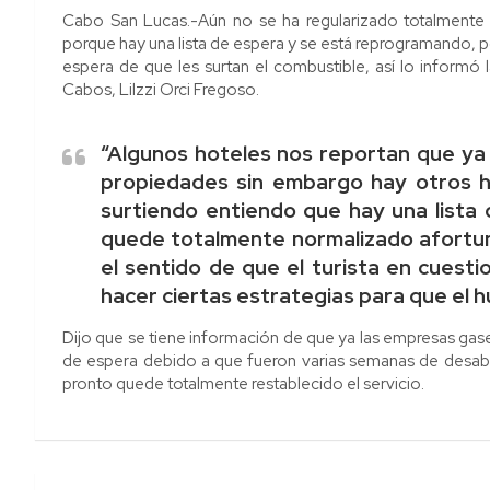
Cabo San Lucas.-Aún no se ha regularizado totalmente el
porque hay una lista de espera y se está reprogramando, 
espera de que les surtan el combustible, así lo informó 
Cabos, Lilzzi Orci Fregoso.
“Algunos hoteles nos reportan que ya 
propiedades sin embargo hay otros h
surtiendo entiendo que hay una list
quede totalmente normalizado afortu
el sentido de que el turista en cuest
hacer ciertas estrategias para que el h
Dijo que se tiene información de que ya las empresas gase
de espera debido a que fueron varias semanas de desab
pronto quede totalmente restablecido el servicio.