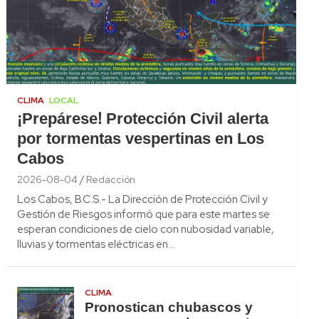
CLIMA
LOCAL
¡Prepárese! Protección Civil alerta
por tormentas vespertinas en Los
Cabos
2026-08-04
Redacción
Los Cabos, B.C.S.- La Dirección de Protección Civil y
Gestión de Riesgos informó que para este martes se
esperan condiciones de cielo con nubosidad variable,
lluvias y tormentas eléctricas en…
CLIMA
Pronostican chubascos y