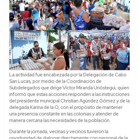
La actividad fue encabezada por la Delegación de Cabo
San Lucas, por medio de la Coordinación de
Subdelegados que dirige Víctor Miranda Urióstegui, quien
informó que estas acciones responden a las instrucciones
del presidente municipal Christian Agúndez Gómez y de la
delegada Karina de la O, con el propósito de mantener
una presencia constante en las colonias y atender de
manera cercana las necesidades de la población.
Durante la jornada, vecinas y vecinos tuvieron la
oportunidad de dialogar directamente con personal de la