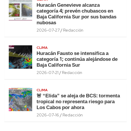
Huracán Genevieve alcanza
categoría 4; prevén chubascos en
Baja California Sur por sus bandas
nubosas
2026-07-27
Redacción
CLIMA
Huracán Fausto se intensifica a
categoría 1; continúa alejándose de
Baja California Sur
2026-07-21
Redacción
CLIMA
🚨 “Elida” se aleja de BCS: tormenta
tropical no representa riesgo para
Los Cabos por ahora
2026-07-16
Redacción