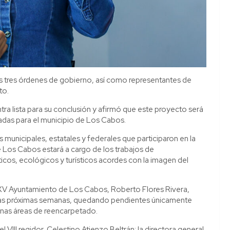
os tres órdenes de gobierno, así como representantes de
to.
tra lista para su conclusión y afirmó que este proyecto será
adas para el municipio de Los Cabos.
 municipales, estatales y federales que participaron en la
 Los Cabos estará a cargo de los trabajos de
icos, ecológicos y turísticos acordes con la imagen del
l XV Ayuntamiento de Los Cabos, Roberto Flores Rivera,
n las próximas semanas, quedando pendientes únicamente
unas áreas de reencarpetado.
VIII regidor, Celestino Atienzo Beltrán; la directora general