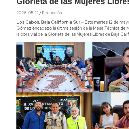
Glorieta de las Mujeres Libre
2026-05-12
Redacción
Los Cabos, Baja California Sur
.– Este martes 12 de may
Gómez encabezó la última sesión de la Mesa Técnica de Mo
la obra vial de la Glorieta de las Mujeres Libres de Baja Calif