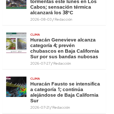
tormentas este lunes en Los
Cabos; sensación térmica
alcanzará los 38°C
2026-08-03
Redacción
CLIMA
Huracán Genevieve alcanza
categoría 4; prevén
chubascos en Baja California
Sur por sus bandas nubosas
2026-07-27
Redacción
CLIMA
Huracán Fausto se intensifica
a categoría 1; continúa
alejándose de Baja California
Sur
2026-07-21
Redacción