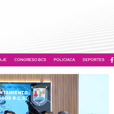
AJE
CONGRESO BCS
POLICIACA
DEPORTES