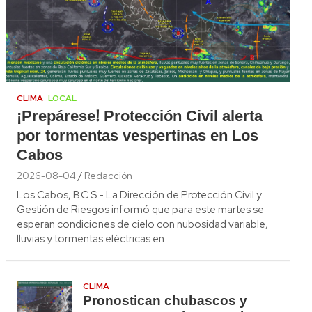
CLIMA
LOCAL
¡Prepárese! Protección Civil alerta
por tormentas vespertinas en Los
Cabos
2026-08-04
Redacción
Los Cabos, B.C.S.- La Dirección de Protección Civil y
Gestión de Riesgos informó que para este martes se
esperan condiciones de cielo con nubosidad variable,
lluvias y tormentas eléctricas en…
CLIMA
Pronostican chubascos y