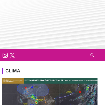
CLIMA