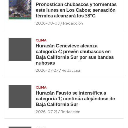
Pronostican chubascos y tormentas
este lunes en Los Cabos; sensación
térmica alcanzará los 38°C
2026-08-03
Redacción
CLIMA
Huracán Genevieve alcanza
categoría 4; prevén chubascos en
Baja California Sur por sus bandas
nubosas
2026-07-27
Redacción
CLIMA
Huracán Fausto se intensifica a
categoría 1; continúa alejándose de
Baja California Sur
2026-07-21
Redacción