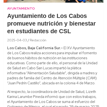
AYUNTAMIENTO
Ayuntamiento de Los Cabos
promueve nutrición y bienestar
en estudiantes de CSL
2025-04-03
Redacción
Los Cabos, Baja California Sur.-
El XV Ayuntamiento
de Los Cabos realiza acciones para impulsar el fomento
de buenos hábitos de nutrición en las instituciones
educativas. Como parte de ello, el personal de la Unidad
de Salud en Cabo San Lucas impartió la plática
informativa “Alimentación Saludable”, dirigida a madres y
padres de familia del Centro de Atención Múltiple (CAM)
“Juan Pedrín Castillo”, ubicada en la colonia 4 de Marzo.
Al respecto, la coordinadora de Unidad de Salud, Lizeth
Karina Larumbe Pineda informó que con estos trabajos,
el Ayuntamiento de Los Cabos se suma al esfuerzo del
Gobierno de México, el cual el pasado 29 de marzo 2025