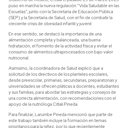
puso en marcha la nueva regulación “Vida Saludable en las
Escuelas”, junto con la Secretaría de Educación Pública
(SEP) y la Secretaría de Salud, con el fin de combatir la
creciente crisis de obesidad infantil y juvenil.
En ese sentido, se destacó la importancia de una
alimentación completa y balanceada, una buena
hidratación, el fomento de la actividad física y evitar el
consumo de alimentos ultraprocesados con bajo valor
nutricional.
Asimismo, la coordinadora de Salud explicó que a
solicitud de los directivos de los planteles escolares,
desde preescolar, primarias, secundarias, preparatorias y
universidades se ofrecen pláticas a docentes, estudiantes
y sus familias, para abordar las estrategias y consejos de
una correcta alimentación, con recomendaciones con el
apoyo de la nutrióloga Citlali Pineda.
Para finalizar, Larumbe Pineda mencionó que parte de
este trabajo también incluye la formación en temas
prioritarios para la niñez, por lo que recientemente