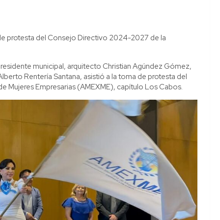
a de protesta del Consejo Directivo 2024-2027 de la
 presidente municipal, arquitecto Christian Agúndez Gómez,
berto Rentería Santana, asistió a la toma de protesta del
de Mujeres Empresarias (AMEXME), capítulo Los Cabos.