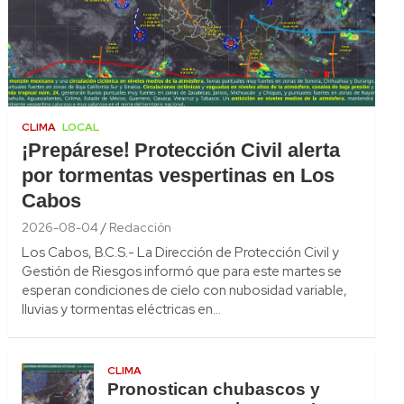
CLIMA
LOCAL
¡Prepárese! Protección Civil alerta
por tormentas vespertinas en Los
Cabos
2026-08-04
Redacción
Los Cabos, B.C.S.- La Dirección de Protección Civil y
Gestión de Riesgos informó que para este martes se
esperan condiciones de cielo con nubosidad variable,
lluvias y tormentas eléctricas en…
CLIMA
Pronostican chubascos y