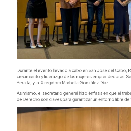
Durante el evento llevado a cabo en San José del Cabo, Re
crecimiento y liderazgo de las mujeres emprendedoras. Se 
Peralta, y la IX regidora Marbella González Díaz.
Asimismo, el secretario general hizo énfasis en que el traba
de Derecho son claves para garantizar un entorno libre de 