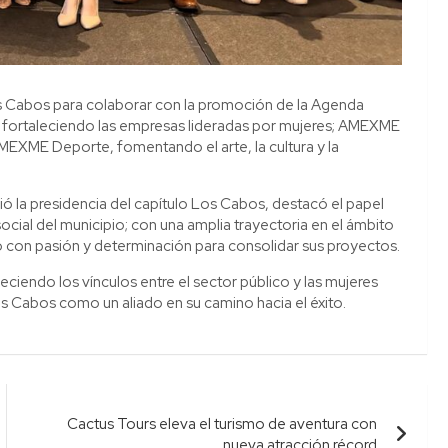
s Cabos para colaborar con la promoción de la Agenda
 fortaleciendo las empresas lideradas por mujeres; AMEXME
MEXME Deporte, fomentando el arte, la cultura y la
 la presidencia del capítulo Los Cabos, destacó el papel
cial del municipio; con una amplia trayectoria en el ámbito
ndo con pasión y determinación para consolidar sus proyectos.
ciendo los vínculos entre el sector público y las mujeres
s Cabos como un aliado en su camino hacia el éxito.
Cactus Tours eleva el turismo de aventura con
nueva atracción récord