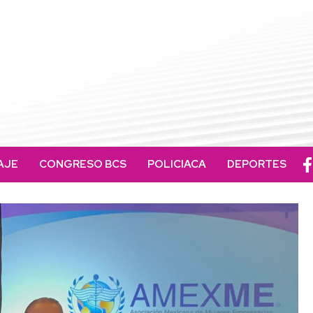
AJE
CONGRESO BCS
POLICIACA
DEPORTES