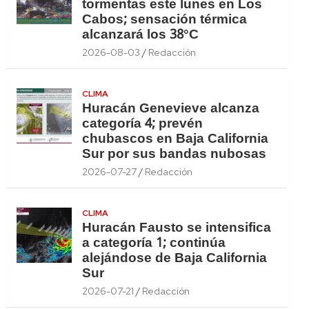
tormentas este lunes en Los
Cabos; sensación térmica
alcanzará los 38°C
2026-08-03
Redacción
CLIMA
Huracán Genevieve alcanza
categoría 4; prevén
chubascos en Baja California
Sur por sus bandas nubosas
2026-07-27
Redacción
CLIMA
Huracán Fausto se intensifica
a categoría 1; continúa
alejándose de Baja California
Sur
2026-07-21
Redacción