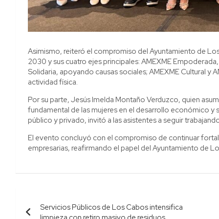
Asimismo, reiteró el compromiso del Ayuntamiento de Lo
2030 y sus cuatro ejes principales: AMEXME Empoderada,
Solidaria, apoyando causas sociales; AMEXME Cultural y A
actividad física.
Por su parte, Jesús Imelda Montaño Verduzco, quien asumió
fundamental de las mujeres en el desarrollo económico y so
público y privado, invitó a las asistentes a seguir trabaja
El evento concluyó con el compromiso de continuar fortale
empresarias, reafirmando el papel del Ayuntamiento de Lo
Navegación
Servicios Públicos de Los Cabos intensifica
de
limpieza con retiro masivo de residuos