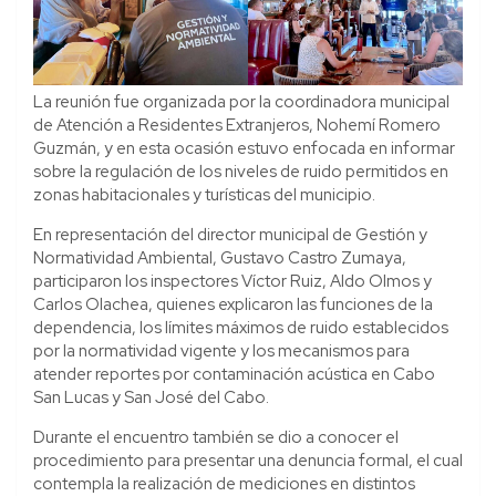
La reunión fue organizada por la coordinadora municipal
de Atención a Residentes Extranjeros, Nohemí Romero
Guzmán, y en esta ocasión estuvo enfocada en informar
sobre la regulación de los niveles de ruido permitidos en
zonas habitacionales y turísticas del municipio.
En representación del director municipal de Gestión y
Normatividad Ambiental, Gustavo Castro Zumaya,
participaron los inspectores Víctor Ruiz, Aldo Olmos y
Carlos Olachea, quienes explicaron las funciones de la
dependencia, los límites máximos de ruido establecidos
por la normatividad vigente y los mecanismos para
atender reportes por contaminación acústica en Cabo
San Lucas y San José del Cabo.
Durante el encuentro también se dio a conocer el
procedimiento para presentar una denuncia formal, el cual
contempla la realización de mediciones en distintos