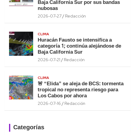
Baja California Sur por sus bandas
nubosas
2026-07-27
Redacción
CLIMA
Huracán Fausto se intensifica a
categoría 1; continúa alejándose de
Baja California Sur
2026-07-21
Redacción
CLIMA
🚨 “Elida” se aleja de BCS: tormenta
tropical no representa riesgo para
Los Cabos por ahora
2026-07-16
Redacción
Categorías