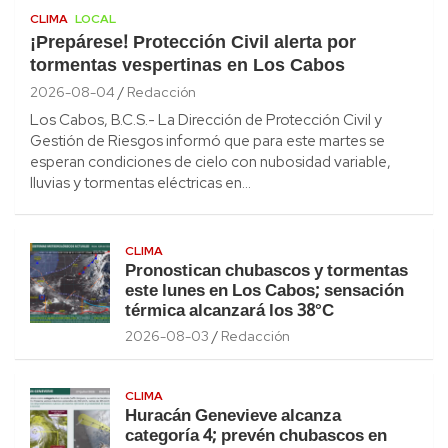
CLIMA
LOCAL
¡Prepárese! Protección Civil alerta por
tormentas vespertinas en Los Cabos
2026-08-04
Redacción
Los Cabos, B.C.S.- La Dirección de Protección Civil y
Gestión de Riesgos informó que para este martes se
esperan condiciones de cielo con nubosidad variable,
lluvias y tormentas eléctricas en…
CLIMA
Pronostican chubascos y tormentas
este lunes en Los Cabos; sensación
térmica alcanzará los 38°C
2026-08-03
Redacción
CLIMA
Huracán Genevieve alcanza
categoría 4; prevén chubascos en