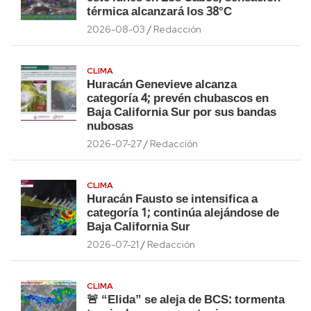
térmica alcanzará los 38°C
2026-08-03
Redacción
CLIMA
Huracán Genevieve alcanza
categoría 4; prevén chubascos en
Baja California Sur por sus bandas
nubosas
2026-07-27
Redacción
CLIMA
Huracán Fausto se intensifica a
categoría 1; continúa alejándose de
Baja California Sur
2026-07-21
Redacción
CLIMA
🚨 “Elida” se aleja de BCS: tormenta