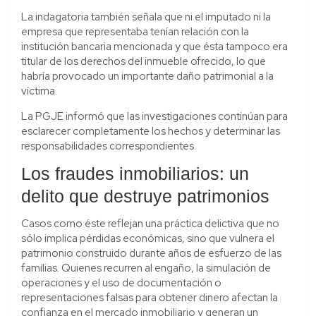
La indagatoria también señala que ni el imputado ni la
empresa que representaba tenían relación con la
institución bancaria mencionada y que ésta tampoco era
titular de los derechos del inmueble ofrecido, lo que
habría provocado un importante daño patrimonial a la
víctima.
La PGJE informó que las investigaciones continúan para
esclarecer completamente los hechos y determinar las
responsabilidades correspondientes.
Los fraudes inmobiliarios: un
delito que destruye patrimonios
Casos como éste reflejan una práctica delictiva que no
sólo implica pérdidas económicas, sino que vulnera el
patrimonio construido durante años de esfuerzo de las
familias. Quienes recurren al engaño, la simulación de
operaciones y el uso de documentación o
representaciones falsas para obtener dinero afectan la
confianza en el mercado inmobiliario y generan un