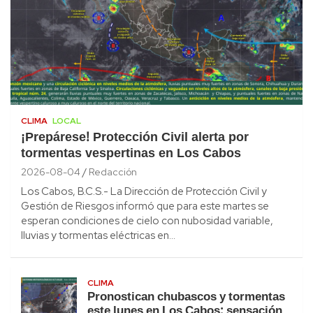
CLIMA
LOCAL
¡Prepárese! Protección Civil alerta por
tormentas vespertinas en Los Cabos
2026-08-04
Redacción
Los Cabos, B.C.S.- La Dirección de Protección Civil y
Gestión de Riesgos informó que para este martes se
esperan condiciones de cielo con nubosidad variable,
lluvias y tormentas eléctricas en…
CLIMA
Pronostican chubascos y tormentas
este lunes en Los Cabos; sensación