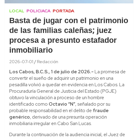
LOCAL
POLICIACA
PORTADA
Basta de jugar con el patrimonio
de las familias caleñas; juez
procesa a presunto estafador
inmobiliario
2026-07-01
Redacción
Los Cabos, B.C.S., 1 de julio de 2026.-
La promesa de
convertir el sueño de adquirir un patrimonio en una
pesadilla volvió a quedar en evidencia en Los Cabos. La
Procuraduría General de Justicia del Estado (PGJE)
obtuvo la vinculación a proceso de un hombre
identificado como
Octavio “N”
, señalado por su
probable responsabilidad en el delito de
fraude
genérico
, derivado de una presunta operación
inmobiliaria irregular en Cabo San Lucas.
Durante la continuación de la audiencia inicial, el Juez de