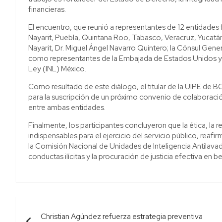
financieras.
El encuentro, que reunió a representantes de 12 entidades
Nayarit, Puebla, Quintana Roo, Tabasco, Veracruz, Yucatá
Nayarit, Dr. Miguel Ángel Navarro Quintero; la Cónsul Gene
como representantes de la Embajada de Estados Unidos y de
Ley (INL) México.
Como resultado de este diálogo, el titular de la UIPE de 
para la suscripción de un próximo convenio de colaboración
entre ambas entidades.
Finalmente, los participantes concluyeron que la ética, la r
indispensables para el ejercicio del servicio público, re
la Comisión Nacional de Unidades de Inteligencia Antila
conductas ilícitas y la procuración de justicia efectiva en b
Navegación
Christian Agúndez refuerza estrategia preventiva