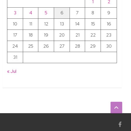
1
2
3
4
5
6
7
8
9
10
11
12
13
14
15
16
17
18
19
20
21
22
23
24
25
26
27
28
29
30
31
« Jul