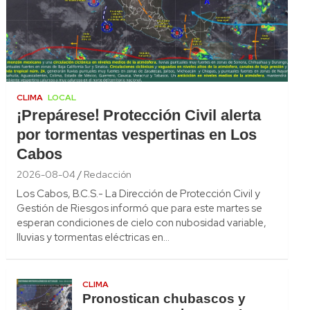
CLIMA
LOCAL
¡Prepárese! Protección Civil alerta
por tormentas vespertinas en Los
Cabos
2026-08-04
Redacción
Los Cabos, B.C.S.- La Dirección de Protección Civil y
Gestión de Riesgos informó que para este martes se
esperan condiciones de cielo con nubosidad variable,
lluvias y tormentas eléctricas en…
CLIMA
Pronostican chubascos y