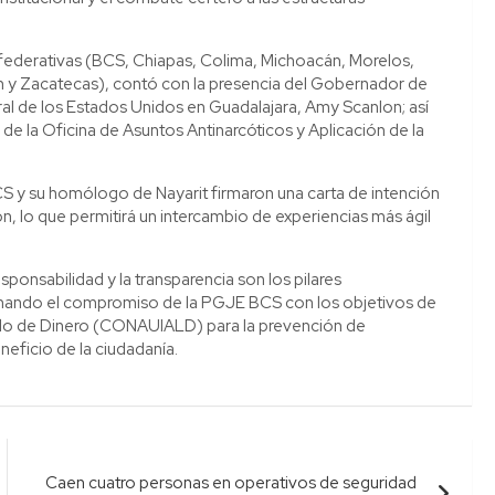
 federativas (BCS, Chiapas, Colima, Michoacán, Morelos,
n y Zacatecas), contó con la presencia del Gobernador de
ral de los Estados Unidos en Guadalajara, Amy Scanlon; así
 la Oficina de Asuntos Antinarcóticos y Aplicación de la
BCS y su homólogo de Nayarit firmaron una carta de intención
, lo que permitirá un intercambio de experiencias más ágil
esponsabilidad y la transparencia son los pilares
afirmando el compromiso de la PGJE BCS con los objetivos de
vado de Dinero (CONAUIALD) para la prevención de
eneficio de la ciudadanía.
Caen cuatro personas en operativos de seguridad