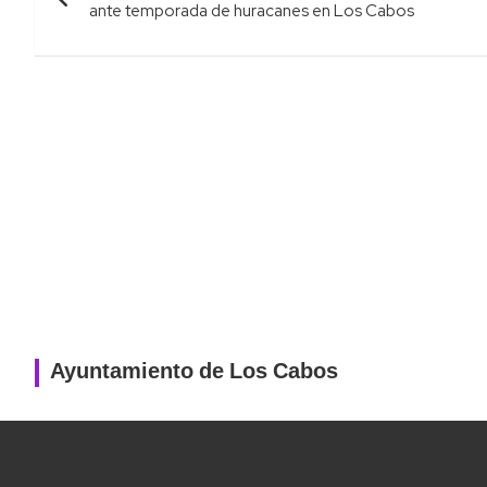
de
ante temporada de huracanes en Los Cabos
entradas
Ayuntamiento de Los Cabos