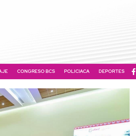
AJE
CONGRESO BCS
POLICIACA
DEPORTES