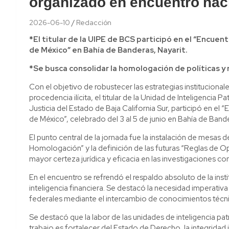
organizado en encuentro nac
2026-06-10
Redacción
*El titular de la UIPE de BCS participó en el “Encue
de México” en Bahía de Banderas, Nayarit.
*Se busca consolidar la homologación de políticas y 
Con el objetivo de robustecer las estrategias institucional
procedencia ilícita, el titular de la Unidad de Inteligencia
Justicia del Estado de Baja California Sur, participó en el
de México”, celebrado del 3 al 5 de junio en Bahía de Bande
El punto central de la jornada fue la instalación de mesas 
Homologación” y la definición de las futuras “Reglas de O
mayor certeza jurídica y eficacia en las investigaciones con
En el encuentro se refrendó el respaldo absoluto de la inst
inteligencia financiera. Se destacó la necesidad imperativ
federales mediante el intercambio de conocimientos técn
Se destacó que la labor de las unidades de inteligencia patr
trabajo es fortalecer del Estado de Derecho, la integridad i