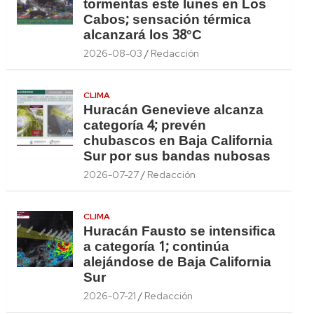
tormentas este lunes en Los
Cabos; sensación térmica
alcanzará los 38°C
2026-08-03
Redacción
CLIMA
Huracán Genevieve alcanza
categoría 4; prevén
chubascos en Baja California
Sur por sus bandas nubosas
2026-07-27
Redacción
CLIMA
Huracán Fausto se intensifica
a categoría 1; continúa
alejándose de Baja California
Sur
2026-07-21
Redacción