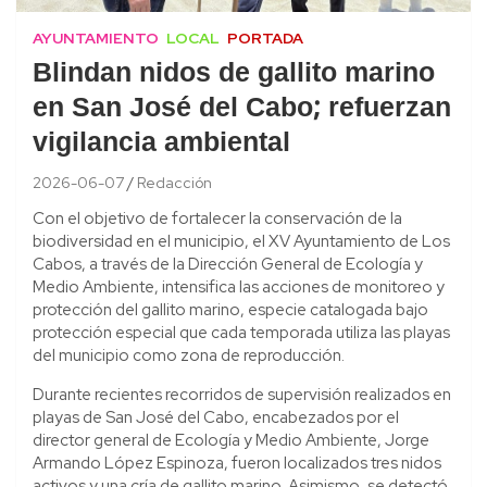
AYUNTAMIENTO
LOCAL
PORTADA
Blindan nidos de gallito marino
en San José del Cabo; refuerzan
vigilancia ambiental
2026-06-07
Redacción
Con el objetivo de fortalecer la conservación de la
biodiversidad en el municipio, el XV Ayuntamiento de Los
Cabos, a través de la Dirección General de Ecología y
Medio Ambiente, intensifica las acciones de monitoreo y
protección del gallito marino, especie catalogada bajo
protección especial que cada temporada utiliza las playas
del municipio como zona de reproducción.
Durante recientes recorridos de supervisión realizados en
playas de San José del Cabo, encabezados por el
director general de Ecología y Medio Ambiente, Jorge
Armando López Espinoza, fueron localizados tres nidos
activos y una cría de gallito marino. Asimismo, se detectó