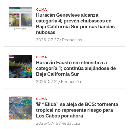
CLIMA
Huracán Genevieve alcanza
categoría 4; prevén chubascos en
Baja California Sur por sus bandas
nubosas
2026-07-27
Redacción
CLIMA
Huracán Fausto se intensifica a
categoría 1; continúa alejándose de
Baja California Sur
2026-07-21
Redacción
CLIMA
🚨 “Elida” se aleja de BCS: tormenta
tropical no representa riesgo para
Los Cabos por ahora
2026-07-16
Redacción