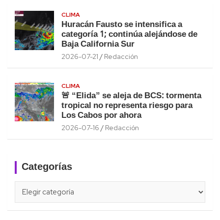
CLIMA
Huracán Fausto se intensifica a
categoría 1; continúa alejándose de
Baja California Sur
2026-07-21
Redacción
CLIMA
🚨 “Elida” se aleja de BCS: tormenta
tropical no representa riesgo para
Los Cabos por ahora
2026-07-16
Redacción
Categorías
Categorías