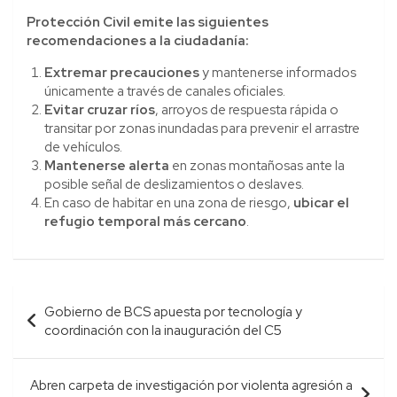
Protección Civil emite las siguientes
recomendaciones a la ciudadanía:
Extremar precauciones
y mantenerse informados
únicamente a través de canales oficiales.
Evitar cruzar ríos
, arroyos de respuesta rápida o
transitar por zonas inundadas para prevenir el arrastre
de vehículos.
Mantenerse alerta
en zonas montañosas ante la
posible señal de deslizamientos o deslaves.
En caso de habitar en una zona de riesgo,
ubicar el
refugio temporal más cercano
.
Navegación
Gobierno de BCS apuesta por tecnología y
de
coordinación con la inauguración del C5
entradas
Abren carpeta de investigación por violenta agresión a