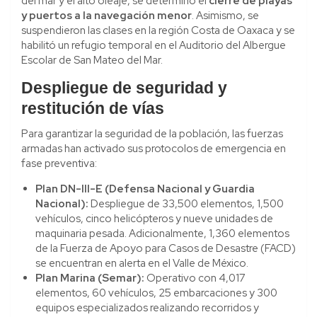
del mar y el alto oleaje, se determinó el
cierre de playas
y puertos a la navegación menor
. Asimismo, se
suspendieron las clases en la región Costa de Oaxaca y se
habilitó un refugio temporal en el Auditorio del Albergue
Escolar de San Mateo del Mar.
Despliegue de seguridad y
restitución de vías
Para garantizar la seguridad de la población, las fuerzas
armadas han activado sus protocolos de emergencia en
fase preventiva:
Plan DN-III-E (Defensa Nacional y Guardia
Nacional):
Despliegue de 33,500 elementos, 1,500
vehículos, cinco helicópteros y nueve unidades de
maquinaria pesada. Adicionalmente, 1,360 elementos
de la Fuerza de Apoyo para Casos de Desastre (FACD)
se encuentran en alerta en el Valle de México.
Plan Marina (Semar):
Operativo con 4,017
elementos, 60 vehículos, 25 embarcaciones y 300
equipos especializados realizando recorridos y