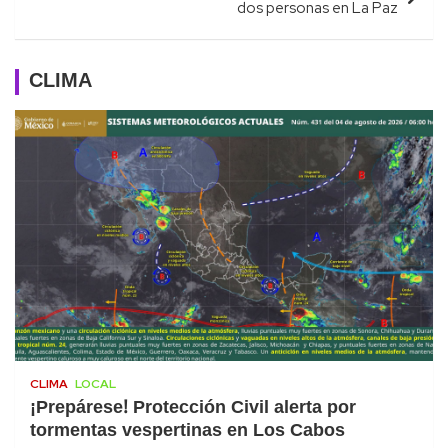
dos personas en La Paz
CLIMA
CLIMA
LOCAL
¡Prepárese! Protección Civil alerta por
tormentas vespertinas en Los Cabos