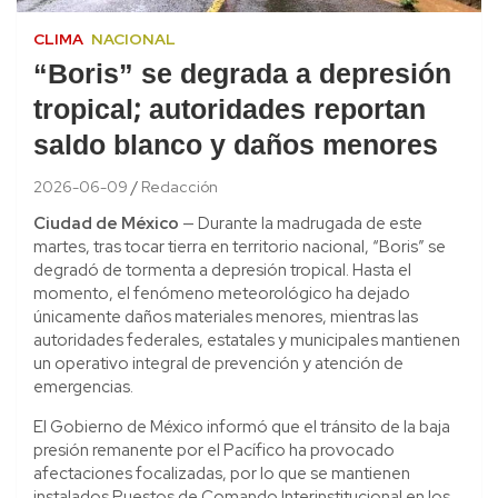
CLIMA
NACIONAL
“Boris” se degrada a depresión
tropical; autoridades reportan
saldo blanco y daños menores
2026-06-09
Redacción
Ciudad de México
— Durante la madrugada de este
martes, tras tocar tierra en territorio nacional, “Boris” se
degradó de tormenta a depresión tropical. Hasta el
momento, el fenómeno meteorológico ha dejado
únicamente daños materiales menores, mientras las
autoridades federales, estatales y municipales mantienen
un operativo integral de prevención y atención de
emergencias.
El Gobierno de México informó que el tránsito de la baja
presión remanente por el Pacífico ha provocado
afectaciones focalizadas, por lo que se mantienen
instalados Puestos de Comando Interinstitucional en los