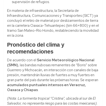
supervisión de refugios.
En materia de infraestructura, la Secretaría de
Infraestructura, Comunicaciones y Transportes (SICT) ya
concluyó el retiro de material por deslizamientos de tierra
en la carretera Oaxaca-Tehuantepec (km 66+800) y en el
tramo San Mateo-Río Hondo, restableciendo la movilidad
en la zona.
Pronóstico del clima y
recomendaciones
De acuerdo con el
Servicio Meteorológico Nacional
(SMN)
, las bandas nubosas remanentes de “Boris” sobre
Guerrero y Michoacán, en interacción con canales de baja
presión, mantendrán lluvias de fuertes a muy fuertes en
gran parte del país durante las próximas horas. Se esperan
acumulados puntuales intensos en Veracruz,
Oaxaca y Chiapas
.
(Nota: La tormenta tropical “Cristina”, ubicada al sur de El
Salvador, no representa riesgo para las costas mexicanas).