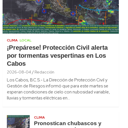
CLIMA
LOCAL
¡Prepárese! Protección Civil alerta
por tormentas vespertinas en Los
Cabos
2026-08-04
Redacción
Los Cabos, B.C.S.- La Dirección de Protección Civil y
Gestión de Riesgos informó que para este martes se
esperan condiciones de cielo con nubosidad variable,
lluvias y tormentas eléctricas en…
CLIMA
Pronostican chubascos y