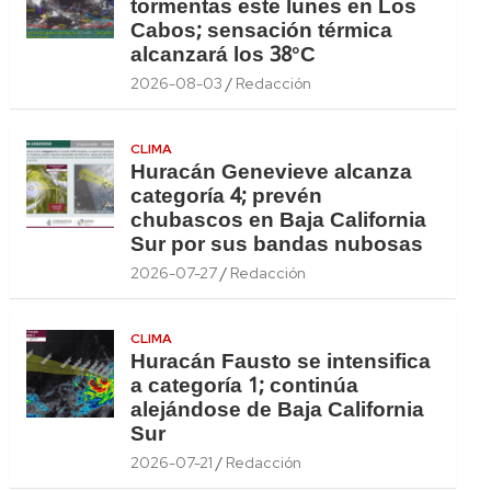
tormentas este lunes en Los
Cabos; sensación térmica
alcanzará los 38°C
2026-08-03
Redacción
CLIMA
Huracán Genevieve alcanza
categoría 4; prevén
chubascos en Baja California
Sur por sus bandas nubosas
2026-07-27
Redacción
CLIMA
Huracán Fausto se intensifica
a categoría 1; continúa
alejándose de Baja California
Sur
2026-07-21
Redacción