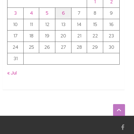
1
2
3
4
5
6
7
8
9
10
11
12
13
14
15
16
17
18
19
20
21
22
23
24
25
26
27
28
29
30
31
« Jul