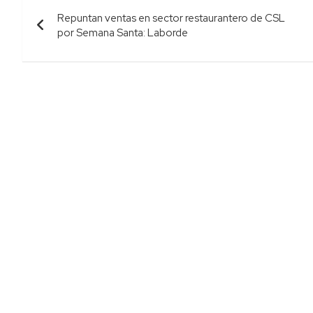
Navegación
Repuntan ventas en sector restaurantero de CSL
de
por Semana Santa: Laborde
entradas