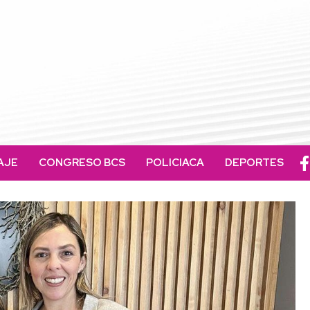
AJE
CONGRESO BCS
POLICIACA
DEPORTES