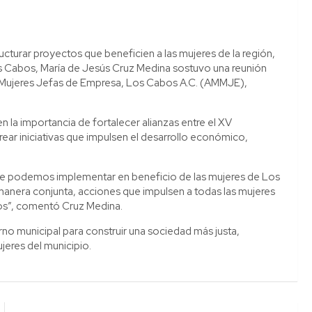
ructurar proyectos que beneficien a las mujeres de la región,
 Los Cabos, María de Jesús Cruz Medina sostuvo una reunión
e Mujeres Jefas de Empresa, Los Cabos A.C. (AMMJE),
 la importancia de fortalecer alianzas entre el XV
ear iniciativas que impulsen el desarrollo económico,
que podemos implementar en beneficio de las mujeres de Los
manera conjunta, acciones que impulsen a todas las mujeres
os”, comentó Cruz Medina.
no municipal para construir una sociedad más justa,
jeres del municipio.