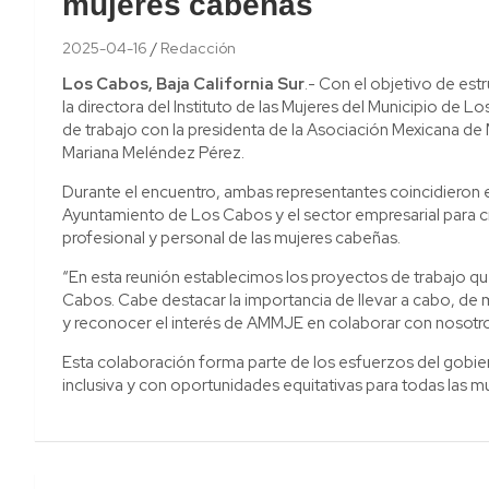
mujeres cabeñas
2025-04-16
Redacción
Los Cabos, Baja California Sur
.- Con el objetivo de est
la directora del Instituto de las Mujeres del Municipio de
de trabajo con la presidenta de la Asociación Mexicana d
Mariana Meléndez Pérez.
Durante el encuentro, ambas representantes coincidieron en
Ayuntamiento de Los Cabos y el sector empresarial para cr
profesional y personal de las mujeres cabeñas.
“En esta reunión establecimos los proyectos de trabajo 
Cabos. Cabe destacar la importancia de llevar a cabo, de 
y reconocer el interés de AMMJE en colaborar con nosotr
Esta colaboración forma parte de los esfuerzos del gobier
inclusiva y con oportunidades equitativas para todas las mu