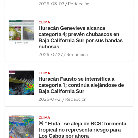
2026-08-03
Redacción
CLIMA
Huracán Genevieve alcanza
categoría 4; prevén chubascos en
Baja California Sur por sus bandas
nubosas
2026-07-27
Redacción
CLIMA
Huracán Fausto se intensifica a
categoría 1; continúa alejándose de
Baja California Sur
2026-07-21
Redacción
CLIMA
🚨 “Elida” se aleja de BCS: tormenta
tropical no representa riesgo para
Los Cabos por ahora