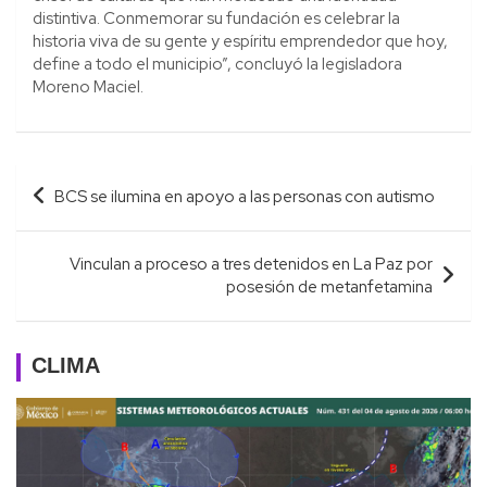
distintiva. Conmemorar su fundación es celebrar la
historia viva de su gente y espíritu emprendedor que hoy,
define a todo el municipio”, concluyó la legisladora
Moreno Maciel.
Navegación
BCS se ilumina en apoyo a las personas con autismo
de
entradas
Vinculan a proceso a tres detenidos en La Paz por
posesión de metanfetamina
CLIMA