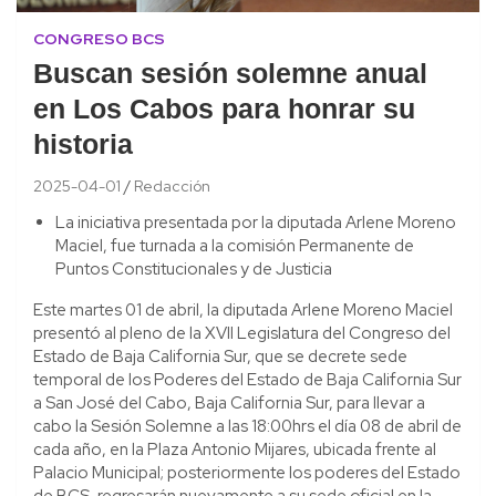
CONGRESO BCS
Buscan sesión solemne anual
en Los Cabos para honrar su
historia
2025-04-01
Redacción
La iniciativa presentada por la diputada Arlene Moreno
Maciel, fue turnada a la comisión Permanente de
Puntos Constitucionales y de Justicia
Este martes 01 de abril, la diputada Arlene Moreno Maciel
presentó al pleno de la XVII Legislatura del Congreso del
Estado de Baja California Sur, que se decrete sede
temporal de los Poderes del Estado de Baja California Sur
a San José del Cabo, Baja California Sur, para llevar a
cabo la Sesión Solemne a las 18:00hrs el día 08 de abril de
cada año, en la Plaza Antonio Mijares, ubicada frente al
Palacio Municipal; posteriormente los poderes del Estado
de BCS, regresarán nuevamente a su sede oficial en la