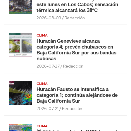
este lunes en Los Cabos; sensación
térmica alcanzará los 38°C
2026-08-03
Redacción
CLIMA
Huracán Genevieve alcanza
categoría 4; prevén chubascos en
Baja California Sur por sus bandas
nubosas
2026-07-27
Redacción
CLIMA
Huracán Fausto se intensifica a
categoría 1; continúa alejándose de
Baja California Sur
2026-07-21
Redacción
CLIMA