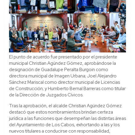
El punto de acuerdo fue presentado por el presidente
municipal Christian Agúndez Gómez, aprobándose la
designación de Guadalupe Peralta Burgoin como
directora municipal de Imagen Urbana; Joel Alejandro
Sánchez Mariscal como director municipal de Licencias
de Construcción; y Humberto Bernal Barreras como titular
de la Dirección de Juzgados Cívicos.
Tras la aprobación, el alcalde Christian Agúndez Gómez
destacó que estos nombramientos brindan certeza
jurídica a las funciones que desempeñan las distintas áreas
del Ayuntamiento de Los Cabos, exhortando a las y los
nuevos titulares a conducirse con responsabilidad,