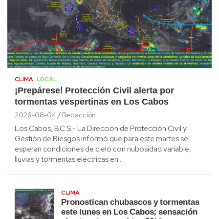
CLIMA
LOCAL
¡Prepárese! Protección Civil alerta por
tormentas vespertinas en Los Cabos
2026-08-04
Redacción
Los Cabos, B.C.S.- La Dirección de Protección Civil y
Gestión de Riesgos informó que para este martes se
esperan condiciones de cielo con nubosidad variable,
lluvias y tormentas eléctricas en…
CLIMA
Pronostican chubascos y tormentas
este lunes en Los Cabos; sensación