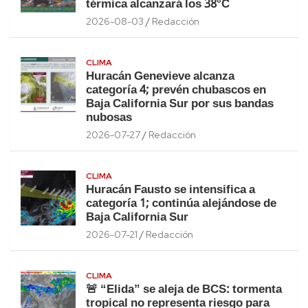
térmica alcanzará los 38°C
2026-08-03
Redacción
CLIMA
Huracán Genevieve alcanza
categoría 4; prevén chubascos en
Baja California Sur por sus bandas
nubosas
2026-07-27
Redacción
CLIMA
Huracán Fausto se intensifica a
categoría 1; continúa alejándose de
Baja California Sur
2026-07-21
Redacción
CLIMA
🚨 “Elida” se aleja de BCS: tormenta
tropical no representa riesgo para