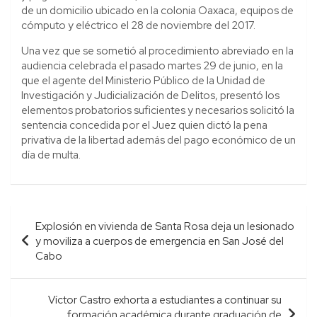
de un domicilio ubicado en la colonia Oaxaca, equipos de
cómputo y eléctrico el 28 de noviembre del 2017.
Una vez que se sometió al procedimiento abreviado en la
audiencia celebrada el pasado martes 29 de junio, en la
que el agente del Ministerio Público de la Unidad de
Investigación y Judicialización de Delitos, presentó los
elementos probatorios suficientes y necesarios solicitó la
sentencia concedida por el Juez quien dictó la pena
privativa de la libertad además del pago económico de un
día de multa.
Navegación
Explosión en vivienda de Santa Rosa deja un lesionado
de
y moviliza a cuerpos de emergencia en San José del
entradas
Cabo
Víctor Castro exhorta a estudiantes a continuar su
formación académica durante graduación de