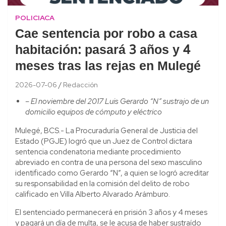
POLICIACA
Cae sentencia por robo a casa
habitación: pasará 3 años y 4
meses tras las rejas en Mulegé
2026-07-06
Redacción
– El noviembre del 2017 Luis Gerardo “N” sustrajo de un
domicilio equipos de cómputo y eléctrico
Mulegé, BCS.- La Procuraduría General de Justicia del
Estado (PGJE) logró que un Juez de Control dictara
sentencia condenatoria mediante procedimiento
abreviado en contra de una persona del sexo masculino
identificado como Gerardo “N”, a quien se logró acreditar
su responsabilidad en la comisión del delito de robo
calificado en Villa Alberto Alvarado Arámburo.
El sentenciado permanecerá en prisión 3 años y 4 meses
y pagará un día de multa, se le acusa de haber sustraído