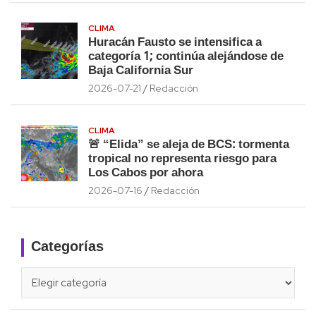
CLIMA
Huracán Fausto se intensifica a
categoría 1; continúa alejándose de
Baja California Sur
2026-07-21
Redacción
CLIMA
🚨 “Elida” se aleja de BCS: tormenta
tropical no representa riesgo para
Los Cabos por ahora
2026-07-16
Redacción
Categorías
Categorías