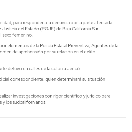
nidad, para responder a la denuncia por la parte afectada
 Justicia del Estado (PGJE) de Baja California Sur
l sexo femenino.
or elementos de la Policía Estatal Preventiva, Agentes de la
rden de aprehensión por su relación en el delito
e le detuvo en calles de la colonia Jericó.
udicial correspondiente, quien determinará su situación
izar investigaciones con rigor científico y jurídico para
s y los sudcalifornianos.