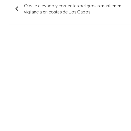
Oleaje elevado y corrientes peligrosas mantienen
de
vigilancia en costas de Los Cabos
entradas