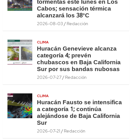
tormentas este lunes en Los
Cabos; sensación térmica
alcanzará los 38°C
2026-08-03
Redacción
CLIMA
Huracán Genevieve alcanza
categoría 4; prevén
chubascos en Baja California
Sur por sus bandas nubosas
2026-07-27
Redacción
CLIMA
Huracán Fausto se intensifica
a categoría 1; continúa
alejándose de Baja California
Sur
2026-07-21
Redacción