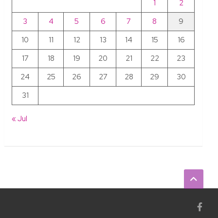
1
2
3
4
5
6
7
8
9
10
11
12
13
14
15
16
17
18
19
20
21
22
23
24
25
26
27
28
29
30
31
« Jul