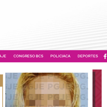
AJE
CONGRESO BCS
POLICIACA
DEPORTES