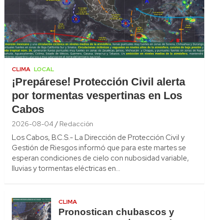
CLIMA
LOCAL
¡Prepárese! Protección Civil alerta
por tormentas vespertinas en Los
Cabos
2026-08-04
Redacción
Los Cabos, B.C.S.- La Dirección de Protección Civil y
Gestión de Riesgos informó que para este martes se
esperan condiciones de cielo con nubosidad variable,
lluvias y tormentas eléctricas en…
CLIMA
Pronostican chubascos y