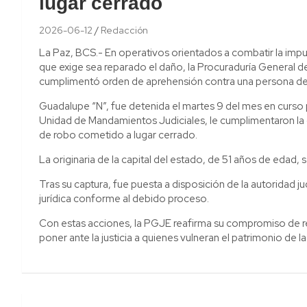
lugar cerrado
2026-06-12
Redacción
La Paz, BCS.- En operativos orientados a combatir la impu
que exige sea reparado el daño, la Procuraduría General de
cumplimentó orden de aprehensión contra una persona de
Guadalupe “N”, fue detenida el martes 9 del mes en curso p
Unidad de Mandamientos Judiciales, le cumplimentaron la o
de robo cometido a lugar cerrado.
La originaria de la capital del estado, de 51 años de edad, s
Tras su captura, fue puesta a disposición de la autoridad j
jurídica conforme al debido proceso.
Con estas acciones, la PGJE reafirma su compromiso de real
poner ante la justicia a quienes vulneran el patrimonio de la
Navegación