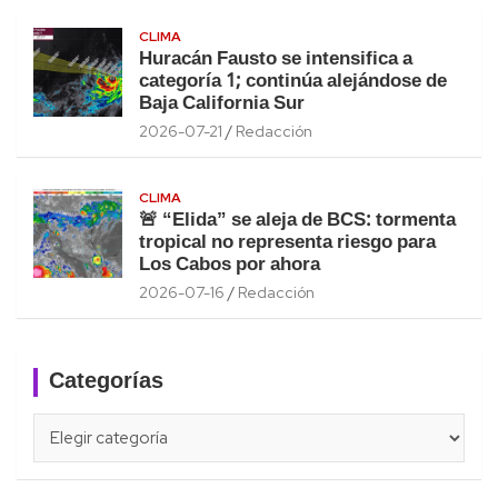
CLIMA
Huracán Fausto se intensifica a
categoría 1; continúa alejándose de
Baja California Sur
2026-07-21
Redacción
CLIMA
🚨 “Elida” se aleja de BCS: tormenta
tropical no representa riesgo para
Los Cabos por ahora
2026-07-16
Redacción
Categorías
Categorías