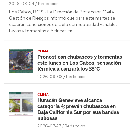
2026-08-04
Redacción
Los Cabos, B.C.S.- La Dirección de Protección Civil y
Gestión de Riesgos informó que para este martes se
esperan condiciones de cielo con nubosidad variable,
lluvias y tormentas eléctricas en…
CLIMA
Pronostican chubascos y tormentas
este lunes en Los Cabos; sensación
térmica alcanzará los 38°C
2026-08-03
Redacción
CLIMA
Huracán Genevieve alcanza
categoría 4; prevén chubascos en
Baja California Sur por sus bandas
nubosas
2026-07-27
Redacción