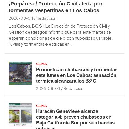
¡Prepárese! Protección Civil alerta por
tormentas vespertinas en Los Cabos
2026-08-04
Redacción
Los Cabos, B.C.S.- La Dirección de Protección Civil y
Gestión de Riesgos informó que para este martes se
esperan condiciones de cielo con nubosidad variable,
lluvias y tormentas eléctricas en…
CLIMA
Pronostican chubascos y tormentas
este lunes en Los Cabos; sensación
térmica alcanzará los 38°C
2026-08-03
Redacción
CLIMA
Huracán Genevieve alcanza
categoría 4; prevén chubascos en
Baja California Sur por sus bandas
nubosas