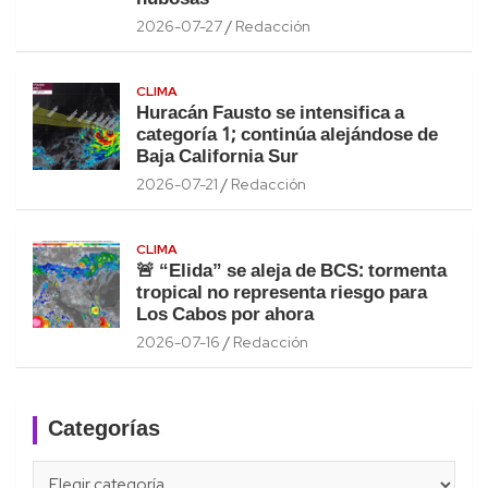
2026-07-27
Redacción
CLIMA
Huracán Fausto se intensifica a
categoría 1; continúa alejándose de
Baja California Sur
2026-07-21
Redacción
CLIMA
🚨 “Elida” se aleja de BCS: tormenta
tropical no representa riesgo para
Los Cabos por ahora
2026-07-16
Redacción
Categorías
Categorías