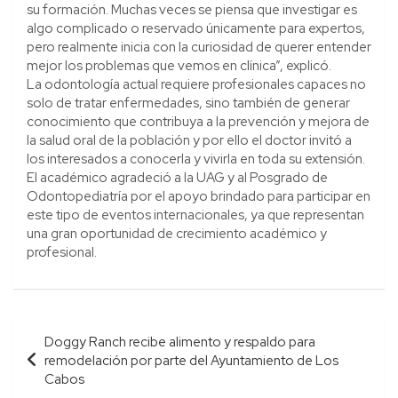
su formación. Muchas veces se piensa que investigar es
algo complicado o reservado únicamente para expertos,
pero realmente inicia con la curiosidad de querer entender
mejor los problemas que vemos en clínica”, explicó.
La odontología actual requiere profesionales capaces no
solo de tratar enfermedades, sino también de generar
conocimiento que contribuya a la prevención y mejora de
la salud oral de la población y por ello el doctor invitó a
los interesados a conocerla y vivirla en toda su extensión.
El académico agradeció a la UAG y al Posgrado de
Odontopediatría por el apoyo brindado para participar en
este tipo de eventos internacionales, ya que representan
una gran oportunidad de crecimiento académico y
profesional.
Navegación
Doggy Ranch recibe alimento y respaldo para
de
remodelación por parte del Ayuntamiento de Los
entradas
Cabos