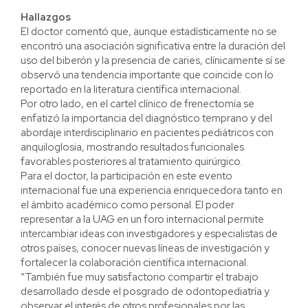
Hallazgos
El doctor comentó que, aunque estadísticamente no se
encontró una asociación significativa entre la duración del
uso del biberón y la presencia de caries, clínicamente sí se
observó una tendencia importante que coincide con lo
reportado en la literatura científica internacional.
Por otro lado, en el cartel clínico de frenectomía se
enfatizó la importancia del diagnóstico temprano y del
abordaje interdisciplinario en pacientes pediátricos con
anquiloglosia, mostrando resultados funcionales
favorables posteriores al tratamiento quirúrgico.
Para el doctor, la participación en este evento
internacional fue una experiencia enriquecedora tanto en
el ámbito académico como personal. El poder
representar a la UAG en un foro internacional permite
intercambiar ideas con investigadores y especialistas de
otros países, conocer nuevas líneas de investigación y
fortalecer la colaboración científica internacional.
“También fue muy satisfactorio compartir el trabajo
desarrollado desde el posgrado de odontopediatría y
observar el interés de otros profesionales por las