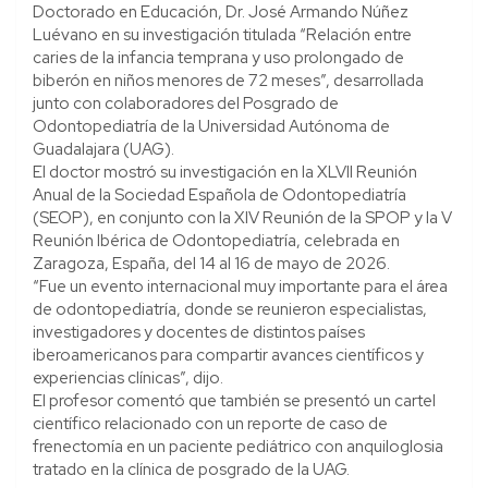
Doctorado en Educación, Dr. José Armando Núñez
Luévano en su investigación titulada “Relación entre
caries de la infancia temprana y uso prolongado de
biberón en niños menores de 72 meses”, desarrollada
junto con colaboradores del Posgrado de
Odontopediatría de la Universidad Autónoma de
Guadalajara (UAG).
El doctor mostró su investigación en la XLVII Reunión
Anual de la Sociedad Española de Odontopediatría
(SEOP), en conjunto con la XIV Reunión de la SPOP y la V
Reunión Ibérica de Odontopediatría, celebrada en
Zaragoza, España, del 14 al 16 de mayo de 2026.
“Fue un evento internacional muy importante para el área
de odontopediatría, donde se reunieron especialistas,
investigadores y docentes de distintos países
iberoamericanos para compartir avances científicos y
experiencias clínicas”, dijo.
El profesor comentó que también se presentó un cartel
científico relacionado con un reporte de caso de
frenectomía en un paciente pediátrico con anquiloglosia
tratado en la clínica de posgrado de la UAG.