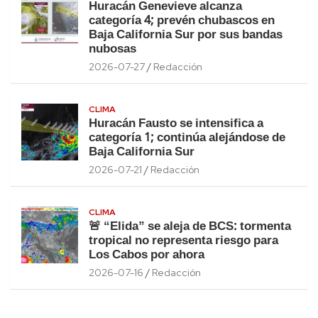
Huracán Genevieve alcanza
categoría 4; prevén chubascos en
Baja California Sur por sus bandas
nubosas
2026-07-27
Redacción
CLIMA
Huracán Fausto se intensifica a
categoría 1; continúa alejándose de
Baja California Sur
2026-07-21
Redacción
CLIMA
🚨 “Elida” se aleja de BCS: tormenta
tropical no representa riesgo para
Los Cabos por ahora
2026-07-16
Redacción