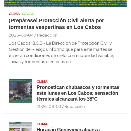
CLIMA
LOCAL
¡Prepárese! Protección Civil alerta por
tormentas vespertinas en Los Cabos
2026-08-04
Redacción
Los Cabos, B.C.S.- La Dirección de Protección Civil y
Gestión de Riesgos informó que para este martes se
esperan condiciones de cielo con nubosidad variable,
lluvias y tormentas eléctricas en…
CLIMA
Pronostican chubascos y tormentas
este lunes en Los Cabos; sensación
térmica alcanzará los 38°C
2026-08-03
Redacción
CLIMA
Huracán Genevieve alcanza