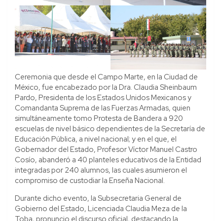
Ceremonia que desde el Campo Marte, en la Ciudad de
México, fue encabezado por la Dra. Claudia Sheinbaum
Pardo, Presidenta de los Estados Unidos Mexicanos y
Comandanta Suprema de las Fuerzas Armadas, quien
simultáneamente tomo Protesta de Bandera a 920
escuelas de nivel básico dependientes de la Secretaría de
Educación Pública, a nivel nacional; y en el que, el
Gobernador del Estado, Profesor Víctor Manuel Castro
Cosío, abanderó a 40 planteles educativos de la Entidad
integradas por 240 alumnos, las cuales asumieron el
compromiso de custodiar la Enseña Nacional.
Durante dicho evento, la Subsecretaria General de
Gobierno del Estado, Licenciada Claudia Meza de la
Toba, pronuncio el discurso oficial, destacando la