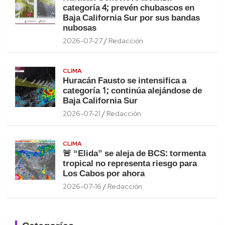
categoría 4; prevén chubascos en
Baja California Sur por sus bandas
nubosas
2026-07-27
Redacción
CLIMA
Huracán Fausto se intensifica a
categoría 1; continúa alejándose de
Baja California Sur
2026-07-21
Redacción
CLIMA
🚨 “Elida” se aleja de BCS: tormenta
tropical no representa riesgo para
Los Cabos por ahora
2026-07-16
Redacción