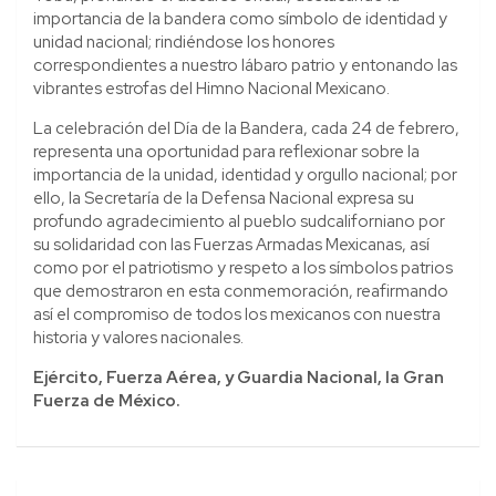
importancia de la bandera como símbolo de identidad y
unidad nacional; rindiéndose los honores
correspondientes a nuestro lábaro patrio y entonando las
vibrantes estrofas del Himno Nacional Mexicano.
La celebración del Día de la Bandera, cada 24 de febrero,
representa una oportunidad para reflexionar sobre la
importancia de la unidad, identidad y orgullo nacional; por
ello, la Secretaría de la Defensa Nacional expresa su
profundo agradecimiento al pueblo sudcaliforniano por
su solidaridad con las Fuerzas Armadas Mexicanas, así
como por el patriotismo y respeto a los símbolos patrios
que demostraron en esta conmemoración, reafirmando
así el compromiso de todos los mexicanos con nuestra
historia y valores nacionales.
Ejército, Fuerza Aérea, y Guardia Nacional,
la
Gran
Fuerza
de
México.
Navegación