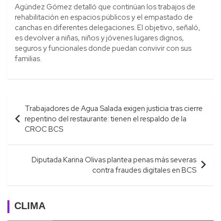
Agúndez Gómez detalló que continúan los trabajos de
rehabilitación en espacios públicos y el empastado de
canchas en diferentes delegaciones. El objetivo, señaló,
es devolver a niñas, niños y jóvenes lugares dignos,
seguros y funcionales donde puedan convivir con sus
familias.
Navegación
Trabajadores de Agua Salada exigen justicia tras cierre
de
repentino del restaurante: tienen el respaldo de la
entradas
CROC BCS
Diputada Karina Olivas plantea penas más severas
contra fraudes digitales en BCS
CLIMA