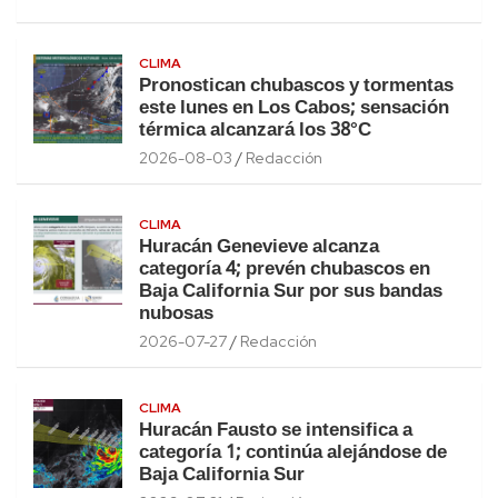
CLIMA
Pronostican chubascos y tormentas
este lunes en Los Cabos; sensación
térmica alcanzará los 38°C
2026-08-03
Redacción
CLIMA
Huracán Genevieve alcanza
categoría 4; prevén chubascos en
Baja California Sur por sus bandas
nubosas
2026-07-27
Redacción
CLIMA
Huracán Fausto se intensifica a
categoría 1; continúa alejándose de
Baja California Sur