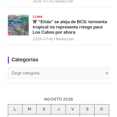
2026-07-21
Redacción
CLIMA
🚨 “Elida” se aleja de BCS: tormenta
tropical no representa riesgo para
Los Cabos por ahora
2026-07-16
Redacción
Categorías
Categorías
AGOSTO 2026
L
M
X
J
V
S
D