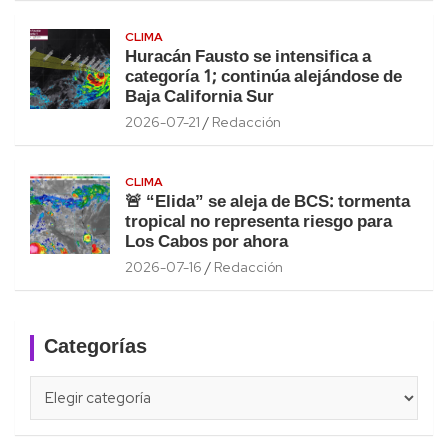
CLIMA
Huracán Fausto se intensifica a
categoría 1; continúa alejándose de
Baja California Sur
2026-07-21
Redacción
CLIMA
🚨 “Elida” se aleja de BCS: tormenta
tropical no representa riesgo para
Los Cabos por ahora
2026-07-16
Redacción
Categorías
Categorías