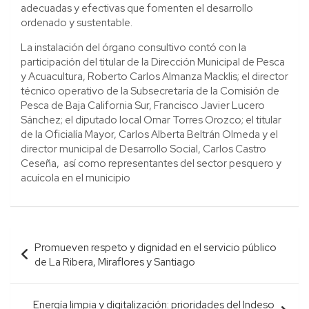
adecuadas y efectivas que fomenten el desarrollo
ordenado y sustentable.
La instalación del órgano consultivo contó con la
participación del titular de la Dirección Municipal de Pesca
y Acuacultura, Roberto Carlos Almanza Macklis; el director
técnico operativo de la Subsecretaría de la Comisión de
Pesca de Baja California Sur, Francisco Javier Lucero
Sánchez; el diputado local Omar Torres Orozco; el titular
de la Oficialía Mayor, Carlos Alberta Beltrán Olmeda y el
director municipal de Desarrollo Social, Carlos Castro
Ceseña, así como representantes del sector pesquero y
acuícola en el municipio
Navegación
Promueven respeto y dignidad en el servicio público
de
de La Ribera, Miraflores y Santiago
entradas
Energía limpia y digitalización: prioridades del Indeso