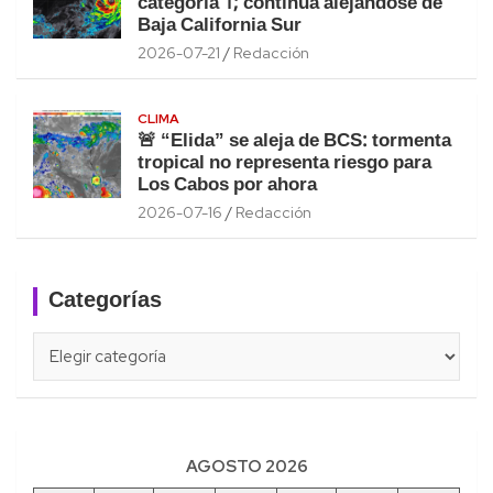
categoría 1; continúa alejándose de
Baja California Sur
2026-07-21
Redacción
CLIMA
🚨 “Elida” se aleja de BCS: tormenta
tropical no representa riesgo para
Los Cabos por ahora
2026-07-16
Redacción
Categorías
Categorías
AGOSTO 2026