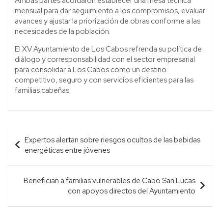
Ambas partes acordaron establecer una mesa técnica
mensual para dar seguimiento a los compromisos, evaluar
avances y ajustar la priorización de obras conforme a las
necesidades de la población.
El XV Ayuntamiento de Los Cabos refrenda su política de
diálogo y corresponsabilidad con el sector empresarial
para consolidar a Los Cabos como un destino
competitivo, seguro y con servicios eficientes para las
familias cabeñas.
Navegación
Expertos alertan sobre riesgos ocultos de las bebidas
de
energéticas entre jóvenes
entradas
Benefician a familias vulnerables de Cabo San Lucas
con apoyos directos del Ayuntamiento