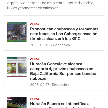
esperan condiciones de cielo con nubosidad variable,
lluvias y tormentas eléctricas en…
CLIMA
Pronostican chubascos y tormentas
este lunes en Los Cabos; sensación
térmica alcanzará los 38°C
2026-08-03
Redacción
CLIMA
Huracán Genevieve alcanza
categoría 4; prevén chubascos en
Baja California Sur por sus bandas
nubosas
2026-07-27
Redacción
CLIMA
Huracán Fausto se intensifica a