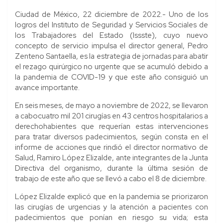
Ciudad de México, 22 diciembre de 2022.- Uno de los
logros del Instituto de Seguridad y Servicios Sociales de
los Trabajadores del Estado (Issste), cuyo nuevo
concepto de servicio impulsa el director general, Pedro
Zenteno Santaella, es la estrategia de jornadas para abatir
el rezago quirúrgico no urgente que se acumuló debido a
la pandemia de COVID-19 y que este año consiguió un
avance importante.
En seis meses, de mayo a noviembre de 2022, se llevaron
a cabocuatro mil 201 cirugías en 43 centros hospitalarios a
derechohabientes que requerían estas intervenciones
para tratar diversos padecimientos, según consta en el
informe de acciones que rindió el director normativo de
Salud, Ramiro López Elizalde, ante integrantes de la Junta
Directiva del organismo, durante la última sesión de
trabajo de este año que se llevó a cabo el 8 de diciembre.
López Elizalde explicó que en la pandemia se priorizaron
las cirugías de urgencias y la atención a pacientes con
padecimientos que ponían en riesgo su vida; esta