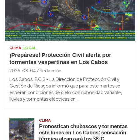
CLIMA
LOCAL
¡Prepárese! Protección Civil alerta por
tormentas vespertinas en Los Cabos
2026-08-04
Redacción
Los Cabos, B.C.S.- La Dirección de Protección Civil y
Gestión de Riesgos informó que para este martes se
esperan condiciones de cielo con nubosidad variable,
lluvias y tormentas eléctricas en…
CLIMA
Pronostican chubascos y tormentas
este lunes en Los Cabos; sensación
térmica alcanzará los 38°C