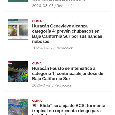
2026-08-03
Redacción
CLIMA
Huracán Genevieve alcanza
categoría 4; prevén chubascos en
Baja California Sur por sus bandas
nubosas
2026-07-27
Redacción
CLIMA
Huracán Fausto se intensifica a
categoría 1; continúa alejándose de
Baja California Sur
2026-07-21
Redacción
CLIMA
🚨 “Elida” se aleja de BCS: tormenta
tropical no representa riesgo para