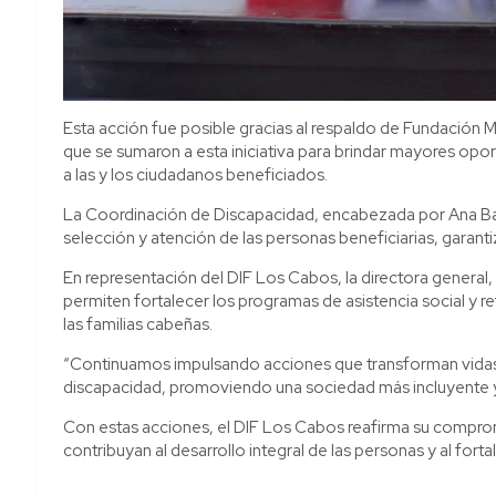
Esta acción fue posible gracias al respaldo de Fundación
que se sumaron a esta iniciativa para brindar mayores opo
a las y los ciudadanos beneficiados.
La Coordinación de Discapacidad, encabezada por Ana Bañ
selección y atención de las personas beneficiarias, garant
En representación del DIF Los Cabos, la directora general,
permiten fortalecer los programas de asistencia social y r
las familias cabeñas.
“Continuamos impulsando acciones que transforman vidas
discapacidad, promoviendo una sociedad más incluyente y 
Con estas acciones, el DIF Los Cabos reafirma su compr
contribuyan al desarrollo integral de las personas y al forta