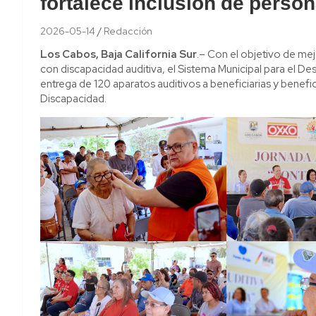
fortalece inclusión de perso
2026-05-14
Redacción
Los Cabos, Baja California Sur
.– Con el objetivo de mejo
con discapacidad auditiva, el Sistema Municipal para el Desa
entrega de 120 aparatos auditivos a beneficiarias y benefic
Discapacidad.