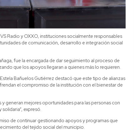
 MVS Radio y OXXO, instituciones socialmente responsables
rtunidades de comunicación, desarrollo e integración social
aga, fue la encargada de dar seguimiento al proceso de
izando que los apoyos llegaran a quienes más lo requieren.
 Estela Bañuelos Gutiérrez destacó que este tipo de alianzas
efrendan el compromiso de la institución con el bienestar de
 y generan mejores oportunidades para las personas con
solidaria”, expresó.
omiso de continuar gestionando apoyos y programas que
lecimiento del tejido social del municipio.