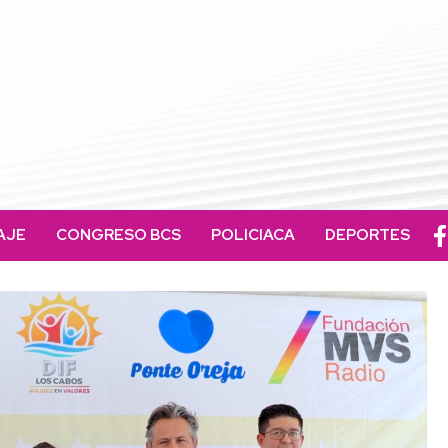
AJE
CONGRESO BCS
POLICIACA
DEPORTES