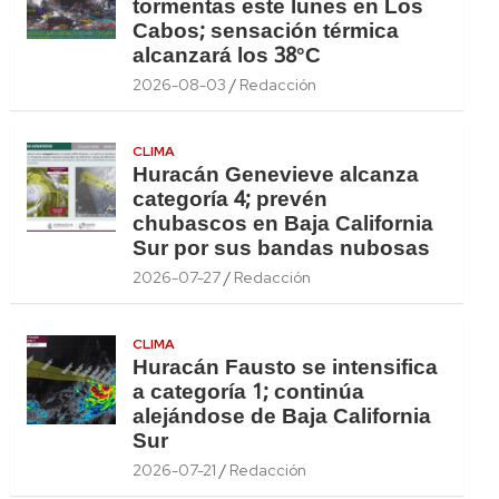
tormentas este lunes en Los
Cabos; sensación térmica
alcanzará los 38°C
2026-08-03
Redacción
CLIMA
Huracán Genevieve alcanza
categoría 4; prevén
chubascos en Baja California
Sur por sus bandas nubosas
2026-07-27
Redacción
CLIMA
Huracán Fausto se intensifica
a categoría 1; continúa
alejándose de Baja California
Sur
2026-07-21
Redacción