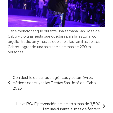
Cabe mencionar que durante una semana San José del
Cabo vivió una fiesta que quedará para la historia, con
orgullo, tradición y música que une a las familias de Los
Cabos, logrando una asistencia de más de 270 mil
personas.
Navegación
Con desfile de carros alegóricos y automóviles
de
clásicos concluyen las Fiestas San José del Cabo
entradas
2025
Lleva PGJE prevención del delito a más de 3,500
familias durante el mes de febrero