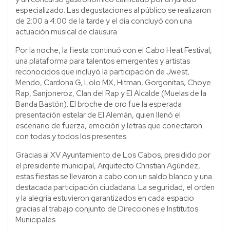
especializado. Las degustaciones al público se realizaron
de 2:00 a 4:00 de la tarde y el día concluyó con una
actuación musical de clausura.
Por la noche, la fiesta continuó con el Cabo Heat Festival,
una plataforma para talentos emergentes y artistas
reconocidos que incluyó la participación de Jwest,
Mendo, Cardona G, Lolo MX, Hitman, Gorgonitas, Choye
Rap, Sanjoneroz, Clan del Rap y El Alcalde (Muelas de la
Banda Bastón). El broche de oro fue la esperada
presentación estelar de El Alemán, quien llenó el
escenario de fuerza, emoción y letras que conectaron
con todas y todos los presentes.
Gracias al XV Ayuntamiento de Los Cabos, presidido por
el presidente municipal, Arquitecto Christian Agúndez,
estas fiestas se llevaron a cabo con un saldo blanco y una
destacada participación ciudadana. La seguridad, el orden
y la alegría estuvieron garantizados en cada espacio
gracias al trabajo conjunto de Direcciones e Institutos
Municipales.