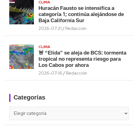
CLIMA
Huracán Fausto se intensifica a
categoría 1; continúa alejándose de
Baja California Sur
2026-07-21
Redacción
CLIMA
🚨 “Elida” se aleja de BCS: tormenta
tropical no representa riesgo para
Los Cabos por ahora
2026-07-16
Redacción
Categorías
Categorías