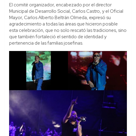
El comité organizador, encabezado por el director
Municipal de Desarrollo Social, Carlos Castro, y el Oficial
Mayor, Carlos Alberto Beltrán Olmeda, expresó su
agradecimiento a todas las áreas que hicieron posible
esta celebración, que no solo rescató las tradiciones, sino
que también fortaleció el sentido de identidad y
pertenencia de las familias josefinas.