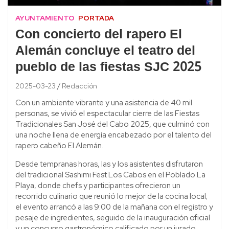
AYUNTAMIENTO
PORTADA
Con concierto del rapero El
Alemán concluye el teatro del
pueblo de las fiestas SJC 2025
2025-03-23
Redacción
Con un ambiente vibrante y una asistencia de 40 mil
personas, se vivió el espectacular cierre de las Fiestas
Tradicionales San José del Cabo 2025, que culminó con
una noche llena de energía encabezado por el talento del
rapero cabeño El Alemán.
Desde tempranas horas, las y los asistentes disfrutaron
del tradicional Sashimi Fest Los Cabos en el Poblado La
Playa, donde chefs y participantes ofrecieron un
recorrido culinario que reunió lo mejor de la cocina local;
el evento arrancó a las 9:00 de la mañana con el registro y
pesaje de ingredientes, seguido de la inauguración oficial
y un concurso gastronómico calificado por un jurado