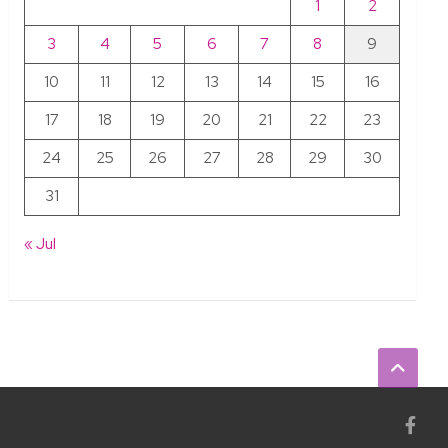
1
2
3
4
5
6
7
8
9
10
11
12
13
14
15
16
17
18
19
20
21
22
23
24
25
26
27
28
29
30
31
« Jul