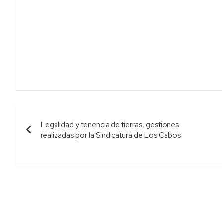
Navegación
Legalidad y tenencia de tierras, gestiones
de
realizadas por la Sindicatura de Los Cabos
entradas