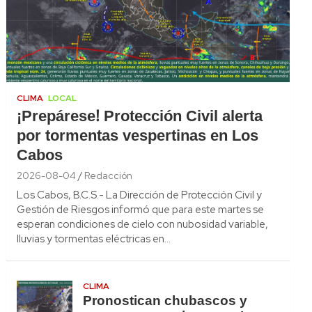
CLIMA
LOCAL
¡Prepárese! Protección Civil alerta
por tormentas vespertinas en Los
Cabos
2026-08-04
Redacción
Los Cabos, B.C.S.- La Dirección de Protección Civil y
Gestión de Riesgos informó que para este martes se
esperan condiciones de cielo con nubosidad variable,
lluvias y tormentas eléctricas en…
CLIMA
Pronostican chubascos y