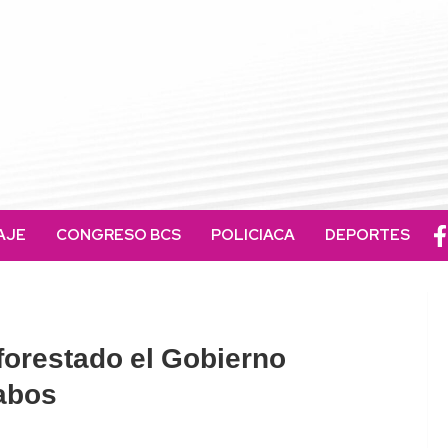
AJE
CONGRESO BCS
POLICIACA
DEPORTES
forestado el Gobierno
abos