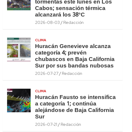
tormentas este lunes en Los
Cabos; sensación térmica
alcanzará los 38°C
2026-08-03
Redacción
CLIMA
Huracán Genevieve alcanza
categoría 4; prevén
chubascos en Baja California
Sur por sus bandas nubosas
2026-07-27
Redacción
CLIMA
Huracán Fausto se intensifica
a categoría 1; continúa
alejándose de Baja California
Sur
2026-07-21
Redacción