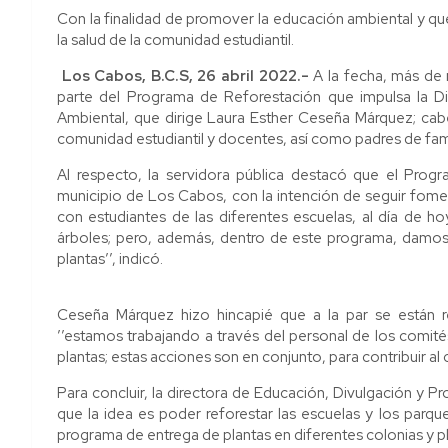
Con la finalidad de promover la educación ambiental y qu
la salud de la comunidad estudiantil.
Los Cabos, B.C.S, 2
6
abril 2022.-
A la fecha, más de 
parte del Programa de Reforestación que impulsa la D
Ambiental, que dirige Laura Esther Ceseña Márquez; cab
comunidad estudiantil y docentes, así como padres de fam
Al respecto, la servidora pública destacó que el Progr
municipio de Los Cabos, con la intención de seguir fomen
con estudiantes de las diferentes escuelas, al día de
árboles; pero, además, dentro de este programa, damos
plantas’’, indicó.
Ceseña Márquez hizo hincapié que a la par se están re
’’estamos trabajando a través del personal de los comité
plantas; estas acciones son en conjunto, para contribuir al
Para concluir, la directora de Educación, Divulgación y
que la idea es poder reforestar las escuelas y los parqu
programa de entrega de plantas en diferentes colonias y 