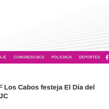
AJE
CONGRESO BCS
POLICIACA
DEPORTES
 Los Cabos festeja El Día del
SJC