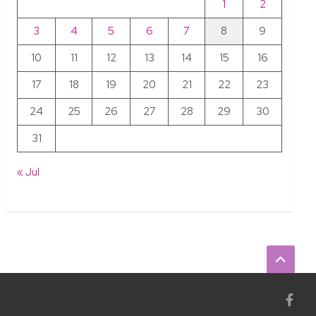
1
2
3
4
5
6
7
8
9
10
11
12
13
14
15
16
17
18
19
20
21
22
23
24
25
26
27
28
29
30
31
« Jul