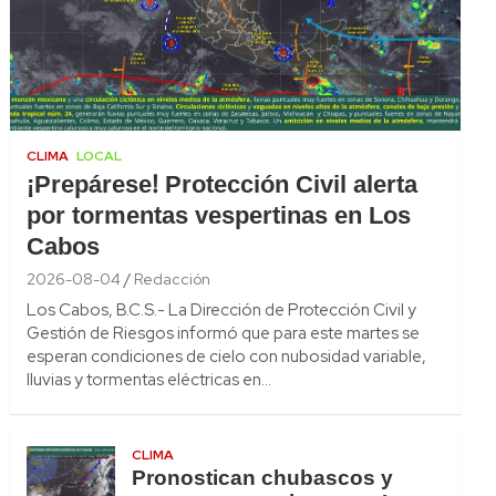
CLIMA
LOCAL
¡Prepárese! Protección Civil alerta
por tormentas vespertinas en Los
Cabos
2026-08-04
Redacción
Los Cabos, B.C.S.- La Dirección de Protección Civil y
Gestión de Riesgos informó que para este martes se
esperan condiciones de cielo con nubosidad variable,
lluvias y tormentas eléctricas en…
CLIMA
Pronostican chubascos y