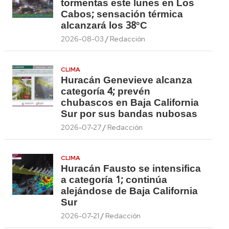
tormentas este lunes en Los
Cabos; sensación térmica
alcanzará los 38°C
2026-08-03
Redacción
CLIMA
Huracán Genevieve alcanza
categoría 4; prevén
chubascos en Baja California
Sur por sus bandas nubosas
2026-07-27
Redacción
CLIMA
Huracán Fausto se intensifica
a categoría 1; continúa
alejándose de Baja California
Sur
2026-07-21
Redacción