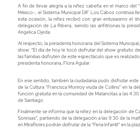
A fin de llevar alegría a la niñez cabeña en el marco del “
México-, el Sistema Municipal DIF Los Cabos continúa lle
esta ocasión, la niñez recibió con gran entusiasmo el sh
delegación de La Ribera, siendo las anfitrionas la presid
Angelica Ojeda.
Al respecto, la presidenta honoraria del Sistema Municipal
show: “El día de hoy le tocó disfrutar del show gratuito de
las familias disfruten de este espectáculo que es realizado 
presidenta honoraria, Flora Aguilar.
En ese sentido, también la ciudadanía pudo disfrutar este
de la Cultura “Francisca Monroy viuda de Collins” en la de
función gratuita en la comunidad de Matancitas a las 4:30 
de Santiago.
Finalmente se informa que la niñez en la delegación de C
Sonrisas”, partiendo de la delegación a las 9:30 de la m
en Miraflores podrán disfrutar de la “Feria Infantil” en la pl