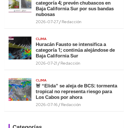
categoría 4; prevén chubascos en
Baja California Sur por sus bandas
nubosas
2026-07-27
Redacción
CLIMA
Huracán Fausto se intensifica a
categoría 1; continúa alejándose de
Baja California Sur
2026-07-21
Redacción
CLIMA
🚨 “Elida” se aleja de BCS: tormenta
tropical no representa riesgo para
Los Cabos por ahora
2026-07-16
Redacción
Categorías