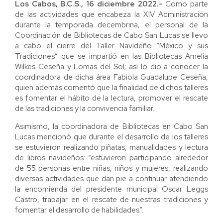
Los Cabos, B.C.S., 16 diciembre 2022.-
Como parte
de las actividades que encabeza la XIV Administración
durante la temporada decembrina, el personal de la
Coordinación de Bibliotecas de Cabo San Lucas se llevo
a cabo el cierre del Taller Navideño “México y sus
Tradiciones” que se impartió en las Bibliotecas Amelia
Wilkes Ceseña y Lomas del Sol; así lo dio a conocer la
coordinadora de dicha área Fabiola Guadalupe Ceseña,
quien además comentó que la finalidad de dichos talleres
es fomentar el hábito de la lectura, promover el rescate
de las tradiciones y la convivencia familiar.
Asimismo, la coordinadora de Bibliotecas en Cabo San
Lucas mencionó que durante el desarrollo de los talleres
se estuvieron realizando piñatas, manualidades y lectura
de libros navideños: “estuvieron participando alrededor
de 55 personas entre niñas, niños y mujeres, realizando
diversas actividades que dan pie a continuar atendiendo
la encomienda del presidente municipal Oscar Leggs
Castro, trabajar en el rescate de nuestras tradiciones y
fomentar el desarrollo de habilidades”.