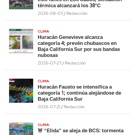
térmica alcanzará los 38°C
2026-08-03
Redacción
CLIMA
Huracán Genevieve alcanza
categoría 4; prevén chubascos en
Baja California Sur por sus bandas
nubosas
2026-07-27
Redacción
CLIMA
Huracán Fausto se intensifica a
categoría 1; continúa alejándose de
Baja California Sur
2026-07-21
Redacción
CLIMA
🚨 “Elida” se aleja de BCS: tormenta