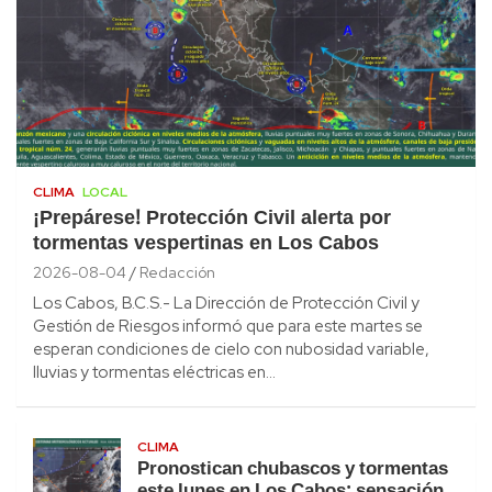
CLIMA
LOCAL
¡Prepárese! Protección Civil alerta por
tormentas vespertinas en Los Cabos
2026-08-04
Redacción
Los Cabos, B.C.S.- La Dirección de Protección Civil y
Gestión de Riesgos informó que para este martes se
esperan condiciones de cielo con nubosidad variable,
lluvias y tormentas eléctricas en…
CLIMA
Pronostican chubascos y tormentas
este lunes en Los Cabos; sensación