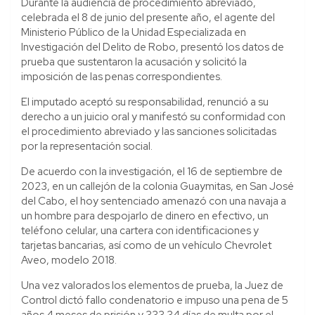
Durante la audiencia de procedimiento abreviado,
celebrada el 8 de junio del presente año, el agente del
Ministerio Público de la Unidad Especializada en
Investigación del Delito de Robo, presentó los datos de
prueba que sustentaron la acusación y solicitó la
imposición de las penas correspondientes.
El imputado aceptó su responsabilidad, renunció a su
derecho a un juicio oral y manifestó su conformidad con
el procedimiento abreviado y las sanciones solicitadas
por la representación social.
De acuerdo con la investigación, el 16 de septiembre de
2023, en un callejón de la colonia Guaymitas, en San José
del Cabo, el hoy sentenciado amenazó con una navaja a
un hombre para despojarlo de dinero en efectivo, un
teléfono celular, una cartera con identificaciones y
tarjetas bancarias, así como de un vehículo Chevrolet
Aveo, modelo 2018.
Una vez valorados los elementos de prueba, la Juez de
Control dictó fallo condenatorio e impuso una pena de 5
años 4 meses de prisión y 333.34 días de multa por el