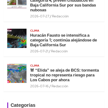
categoría 4; prevén chubascos en
Baja California Sur por sus bandas
nubosas
2026-07-27
Redacción
CLIMA
Huracán Fausto se intensifica a
categoría 1; continúa alejándose de
Baja California Sur
2026-07-21
Redacción
CLIMA
🚨 “Elida” se aleja de BCS: tormenta
tropical no representa riesgo para
Los Cabos por ahora
2026-07-16
Redacción
Categorías