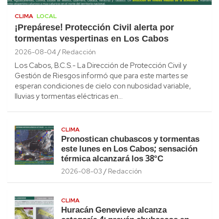
CLIMA
LOCAL
¡Prepárese! Protección Civil alerta por
tormentas vespertinas en Los Cabos
2026-08-04
Redacción
Los Cabos, B.C.S.- La Dirección de Protección Civil y
Gestión de Riesgos informó que para este martes se
esperan condiciones de cielo con nubosidad variable,
lluvias y tormentas eléctricas en…
CLIMA
Pronostican chubascos y tormentas
este lunes en Los Cabos; sensación
térmica alcanzará los 38°C
2026-08-03
Redacción
CLIMA
Huracán Genevieve alcanza