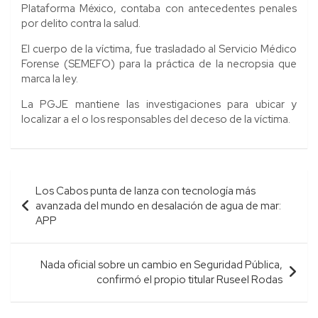
Plataforma México, contaba con antecedentes penales
por delito contra la salud.
El cuerpo de la víctima, fue trasladado al Servicio Médico
Forense (SEMEFO) para la práctica de la necropsia que
marca la ley.
La PGJE mantiene las investigaciones para ubicar y
localizar a el o los responsables del deceso de la víctima.
Navegación
Los Cabos punta de lanza con tecnología más
de
avanzada del mundo en desalación de agua de mar:
entradas
APP
Nada oficial sobre un cambio en Seguridad Pública,
confirmó el propio titular Ruseel Rodas